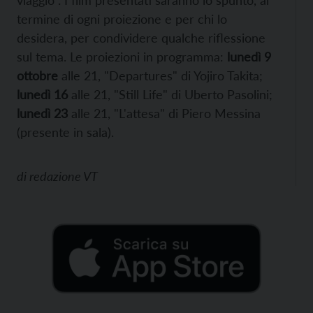
viaggio”. I film presentati saranno lo spunto, al
termine di ogni proiezione e per chi lo
desidera, per condividere qualche riflessione
sul tema. Le proiezioni in programma:
lunedì 9
ottobre
alle 21, "Departures" di Yojiro Takita;
lunedì 16
alle 21, "Still Life" di Uberto Pasolini;
lunedì 23
alle 21, "L'attesa" di Piero Messina
(presente in sala).
di
redazione VT