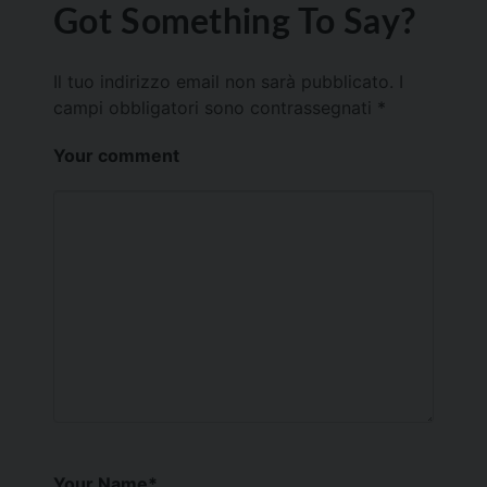
Got Something To Say?
Il tuo indirizzo email non sarà pubblicato.
I
campi obbligatori sono contrassegnati
*
Your comment
Your Name
*