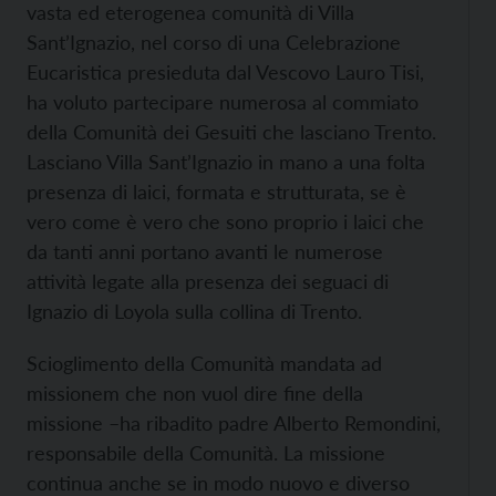
vasta ed eterogenea comunità di Villa
Sant’Ignazio, nel corso di una Celebrazione
Eucaristica presieduta dal Vescovo Lauro Tisi,
ha voluto partecipare numerosa al commiato
della Comunità dei Gesuiti che lasciano Trento.
Lasciano Villa Sant’Ignazio in mano a una folta
presenza di laici, formata e strutturata, se è
vero come è vero che sono proprio i laici che
da tanti anni portano avanti le numerose
attività legate alla presenza dei seguaci di
Ignazio di Loyola sulla collina di Trento.
Scioglimento della Comunità mandata ad
missionem che non vuol dire fine della
missione –ha ribadito padre Alberto Remondini,
responsabile della Comunità. La missione
continua anche se in modo nuovo e diverso