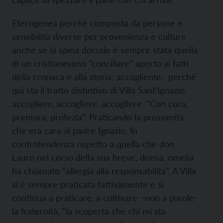
Eterogenea perché composta da persone e
sensibilità diverse per provenienza e culture
anche se la spina dorsale è sempre stata quella
di un cristianesimo “conciliare” aperto ai fatti
della cronaca e alla storia; accogliente, perché
qui sta il tratto distintivo di Villa Sant’Ignazio:
accogliere, accogliere, accogliere. “Con cura,
premura, profezia”. Praticando la prossimità
che era cara al padre Ignazio. In
controtendenza rispetto a quella che don
Lauro nel corso della sua breve, densa, omelia
ha chiamato “allergia alla responsabilità”. A Villa
si è sempre praticata fattivamente e si
continua a praticare, a coltivare –non a parole-
la fraternità, “la scoperta che chi mi sta