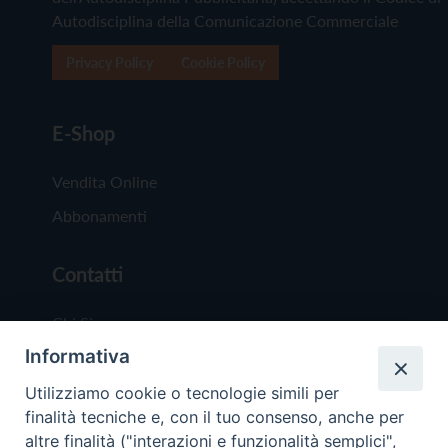
Autodisciplina della Comunicazione Commerciale
Privacy Policy
Cookie Policy
E-Shop
Vendita Online
Abbonamenti
Contatti
Chi Siamo
Informativa
Redazione
Scrivici
Utilizziamo cookie o tecnologie simili per
finalità tecniche e, con il tuo consenso, anche per
altre finalità ("interazioni e funzionalità semplici",