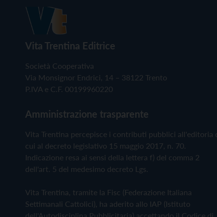
Vita Trentina Editrice
Società Cooperativa
Via Monsignor Endrici, 14 – 38122 Trento
P.IVA e C.F. 00199960220
Amministrazione trasparente
Vita Trentina percepisce i contributi pubblici all'editoria 
cui al decreto legislativo 15 maggio 2017, n. 70.
Indicazione resa ai sensi della lettera f) del comma 2
dell'art. 5 del medesimo decreto Lgs.
Vita Trentina, tramite la Fisc (Federazione Italiana
Settimanali Cattolici), ha aderito allo IAP (Istituto
dell'Autodisciplina Pubblicitaria) accettando il Codice di