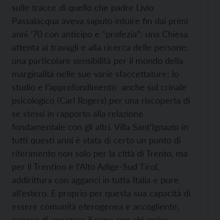
sulle tracce di quello che padre Livio
Passalacqua aveva saputo intuire fin dai primi
anni ’70 con anticipo e “profezia”: una Chiesa
attenta ai travagli e alla ricerca delle persone;
una particolare sensibilità per il mondo della
marginalità nelle sue varie sfaccettature; lo
studio e l’approfondimento anche sul crinale
psicologico (Carl Rogers) per una riscoperta di
se stessi in rapporto alla relazione
fondamentale con gli altri. Villa Sant’Ignazio in
tutti questi anni è stata di certo un punto di
riferimento non solo per la città di Trento, ma
per il Trentino e l’Alto Adige-Sud Tirol,
addirittura con agganci in tutta Italia e pure
all’estero. E proprio per questa sua capacità di
essere comunità eterogenea e accogliente,
capace di spezzare il pane con chi arriva.