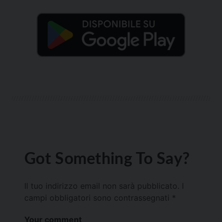
Got Something To Say?
Il tuo indirizzo email non sarà pubblicato.
I
campi obbligatori sono contrassegnati
*
Your comment