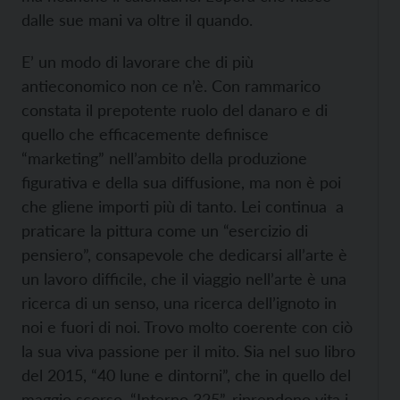
dalle sue mani va oltre il quando.
E’ un modo di lavorare che di più
antieconomico non ce n’è. Con rammarico
constata il prepotente ruolo del danaro e di
quello che efficacemente definisce
“marketing” nell’ambito della produzione
figurativa e della sua diffusione, ma non è poi
che gliene importi più di tanto. Lei continua a
praticare la pittura come un “esercizio di
pensiero”, consapevole che dedicarsi all’arte è
un lavoro difficile, che il viaggio nell’arte è una
ricerca di un senso, una ricerca dell’ignoto in
noi e fuori di noi. Trovo molto coerente con ciò
la sua viva passione per il mito. Sia nel suo libro
del 2015, “40 lune e dintorni”, che in quello del
maggio scorso, “Interno 325”, riprendono vita i