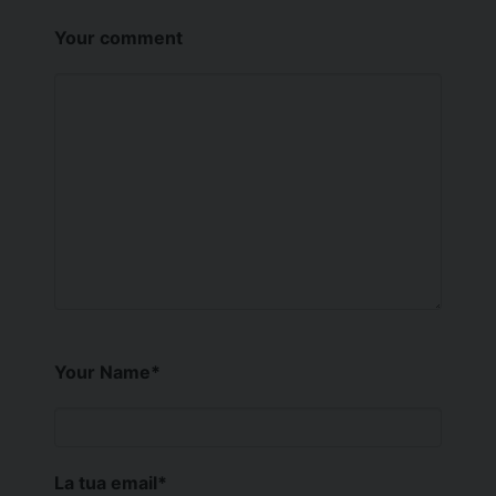
Your comment
Your Name
*
La tua email
*