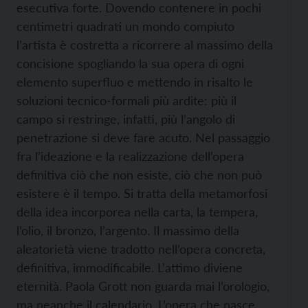
esecutiva forte. Dovendo contenere in pochi
centimetri quadrati un mondo compiuto
l’artista è costretta a ricorrere al massimo della
concisione spogliando la sua opera di ogni
elemento superfluo e mettendo in risalto le
soluzioni tecnico-formali più ardite: più il
campo si restringe, infatti, più l’angolo di
penetrazione si deve fare acuto. Nel passaggio
fra l’ideazione e la realizzazione dell’opera
definitiva ciò che non esiste, ciò che non può
esistere è il tempo. Si tratta della metamorfosi
della idea incorporea nella carta, la tempera,
l’olio, il bronzo, l’argento. Il massimo della
aleatorietà viene tradotto nell’opera concreta,
definitiva, immodificabile. L’attimo diviene
eternità. Paola Grott non guarda mai l’orologio,
ma neanche il calendario. L’opera che nasce