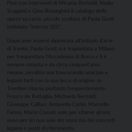
Pinè con interventi di Micaela Bertoldi, Nadia
Scappini e Gino Broseghini il catalogo delle
opere su carta, piccole sculture di Paola Grott
intitolato “Interno 325”.
Dopo aver essersi diplomata all’Istituto d’arte
di Trento, Paola Grott si è trapiantata a Milano
per frequentare l’Accademia di Brera e lì è
sempre rimasta e da circa cinquant’anni
rimane, peraltro mai trascurando amicizie e
legami forti con la sua terra di origine: in
Trentino ritorna piuttosto frequentemente.
Franco de Battaglia, Michaela Bertoldi,
Giuseppe Calliari, Antonella Carlin, Marcello
Farina, Mario Cossali, solo per citarne alcuni,
sono per lei non solo dei nomi ma dei concreti
legami e punti di riferimento.