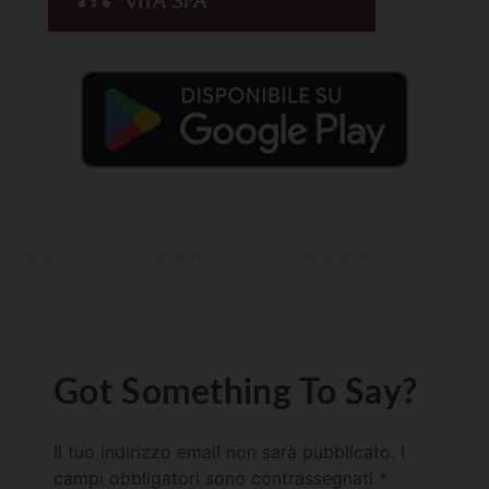
Got Something To Say?
Il tuo indirizzo email non sarà pubblicato.
I
campi obbligatori sono contrassegnati
*