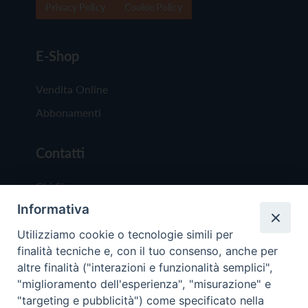
Privacy Policy
Cookie Policy
E-Shop
Vendita Online
Abbonamenti
Contatti
Chi Siamo
Informativa
Redazione
Scrivici
Utilizziamo cookie o tecnologie simili per
finalità tecniche e, con il tuo consenso, anche per
altre finalità ("interazioni e funzionalità semplici",
"miglioramento dell'esperienza", "misurazione" e
"targeting e pubblicità") come specificato nella