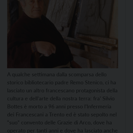
A qualche settimana dalla scomparsa dello
storico bibliotecario padre Remo Stenico, ci ha
lasciato un altro francescano protagonista della
cultura e dell’arte della nostra terra: fra’ Silvio
Bottes è morto a 96 anni presso l’Infermeria
dei Francescani a Trento ed è stato sepolto nel
“suo” convento delle Grazie di Arco, dove ha
operato per tanti anni e dove ha lasciato anche