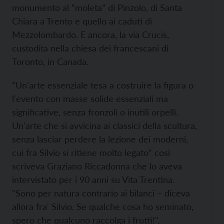
monumento al “moleta” di Pinzolo, di Santa
Chiara a Trento e quello ai caduti di
Mezzolombardo. E ancora, la via Crucis,
custodita nella chiesa dei francescani di
Toronto, in Canada.
“Un'arte essenziale tesa a costruire la figura o
l'evento con masse solide essenziali ma
significative, senza fronzoli o inutili orpelli.
Un'arte che si avvicina ai classici della scultura,
senza lasciar perdere la lezione dei moderni,
cui fra Silvio si ritiene molto legato” così
scriveva Graziano Riccadonna che lo aveva
intervistato per i 90 anni su Vita Trentina.
"Sono per natura contrario ai bilanci – diceva
allora fra' Silvio. Se qualche cosa ho seminato,
spero che qualcuno raccolga i frutti!",