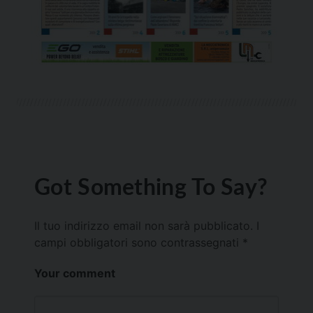
Got Something To Say?
Il tuo indirizzo email non sarà pubblicato.
I
campi obbligatori sono contrassegnati
*
Your comment