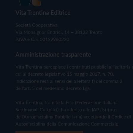
Vita Trentina Editrice
Società Cooperativa
Via Monsignor Endrici, 14 – 38122 Trento
P.IVA e C.F. 00199960220
Amministrazione trasparente
Vita Trentina percepisce i contributi pubblici all'editoria 
cui al decreto legislativo 15 maggio 2017, n. 70.
Indicazione resa ai sensi della lettera f) del comma 2
dell'art. 5 del medesimo decreto Lgs.
Vita Trentina, tramite la Fisc (Federazione Italiana
Settimanali Cattolici), ha aderito allo IAP (Istituto
dell'Autodisciplina Pubblicitaria) accettando il Codice di
Autodisciplina della Comunicazione Commerciale