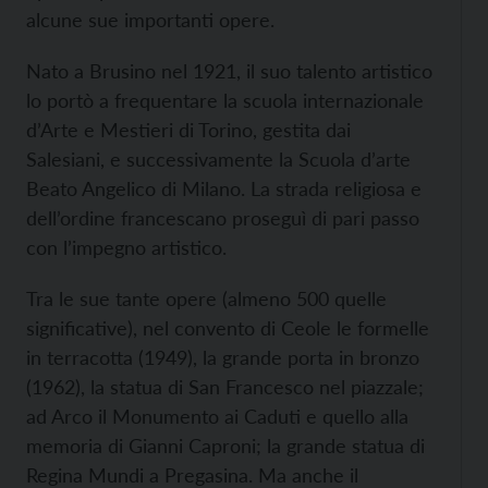
alcune sue importanti opere.
Nato a Brusino nel 1921, il suo talento artistico
lo portò a frequentare la scuola internazionale
d’Arte e Mestieri di Torino, gestita dai
Salesiani, e successivamente la Scuola d’arte
Beato Angelico di Milano. La strada religiosa e
dell’ordine francescano proseguì di pari passo
con l’impegno artistico.
Tra le sue tante opere (almeno 500 quelle
significative), nel convento di Ceole le formelle
in terracotta (1949), la grande porta in bronzo
(1962), la statua di San Francesco nel piazzale;
ad Arco il Monumento ai Caduti e quello alla
memoria di Gianni Caproni; la grande statua di
Regina Mundi a Pregasina. Ma anche il