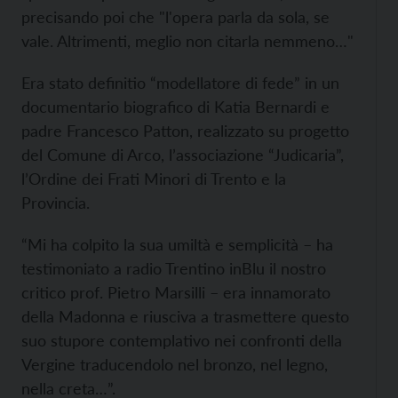
precisando poi che "l'opera parla da sola, se
vale. Altrimenti, meglio non citarla nemmeno…"
Era stato definitio “modellatore di fede” in un
documentario biografico di Katia Bernardi e
padre Francesco Patton, realizzato su progetto
del Comune di Arco, l’associazione “Judicaria”,
l’Ordine dei Frati Minori di Trento e la
Provincia.
“Mi ha colpito la sua umiltà e semplicità – ha
testimoniato a radio Trentino inBlu il nostro
critico prof. Pietro Marsilli – era innamorato
della Madonna e riusciva a trasmettere questo
suo stupore contemplativo nei confronti della
Vergine traducendolo nel bronzo, nel legno,
nella creta…”.