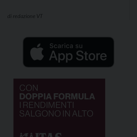
di
redazione VT