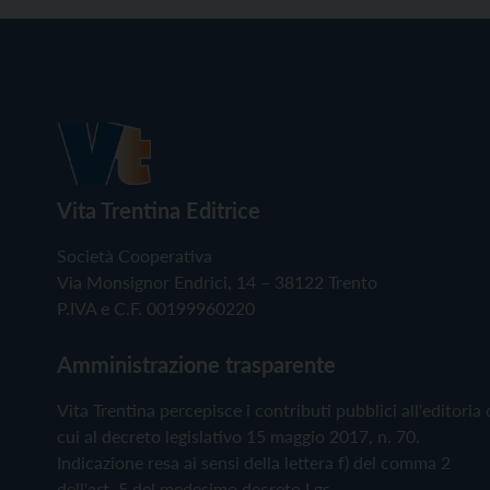
Vita Trentina Editrice
Società Cooperativa
Via Monsignor Endrici, 14 – 38122 Trento
P.IVA e C.F. 00199960220
Amministrazione trasparente
Vita Trentina percepisce i contributi pubblici all'editoria 
cui al decreto legislativo 15 maggio 2017, n. 70.
Indicazione resa ai sensi della lettera f) del comma 2
dell'art. 5 del medesimo decreto Lgs.