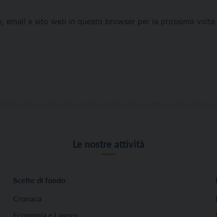
e, email e sito web in questo browser per la prossima vol
Le nostre attività
Scelte di fondo
Cronaca
Economia e Lavoro