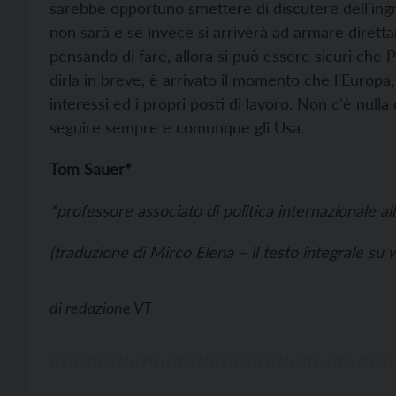
sarebbe opportuno smettere di discutere dell'ingr
non sarà e se invece si arriverà ad armare dirett
pensando di fare, allora si può essere sicuri che Pu
dirla in breve, è arrivato il momento che l'Europa
interessi ed i propri posti di lavoro. Non c'è null
seguire sempre e comunque gli Usa.
Tom Sauer*
*professore associato di politica internazionale all
(traduzione di Mirco Elena – il testo integrale su 
di
redazione VT