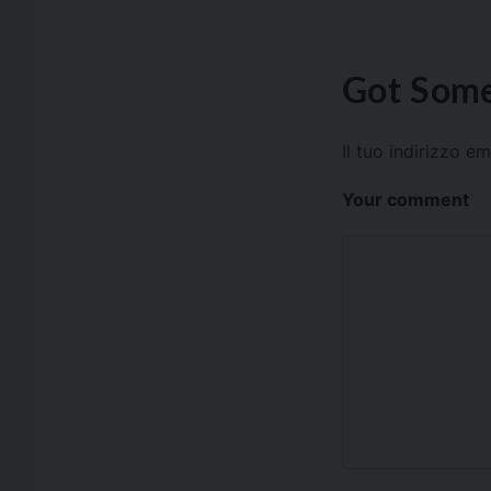
Got Some
Il tuo indirizzo e
Your comment