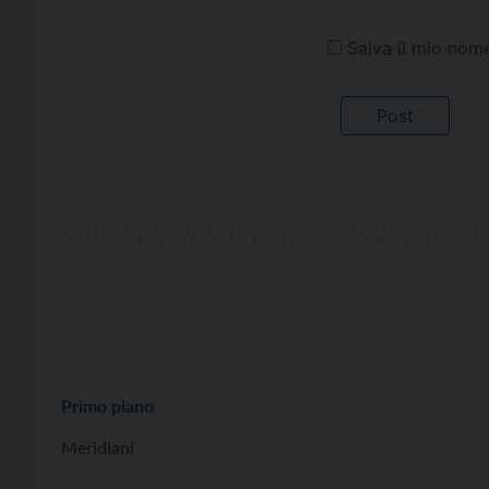
Salva il mio nom
Primo piano
Meridiani