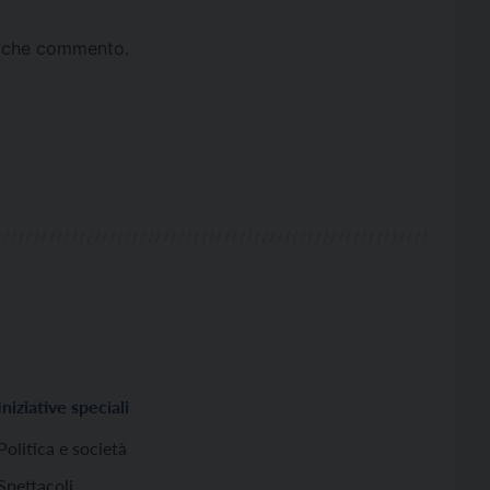
ta che commento.
Iniziative speciali
Politica e società
Spettacoli