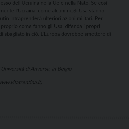
esso dell'Ucraina nella Ue e nella Nato. Se così
amente l'Ucraina, come alcuni negli Usa stanno
tin intraprenderà ulteriori azioni militari. Per
, proprio come fanno gli Usa, difenda i propri
a di sbagliato in ciò. L'Europa dovrebbe smettere di
'Università di Anversa, in Belgio
www.vitatrentina.it)