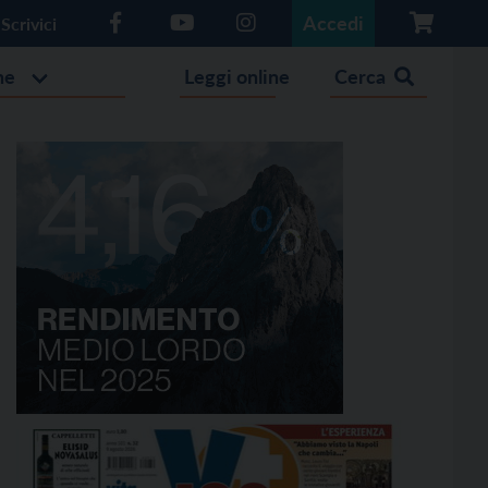
Accedi
Scrivici
he
Leggi online
Cerca