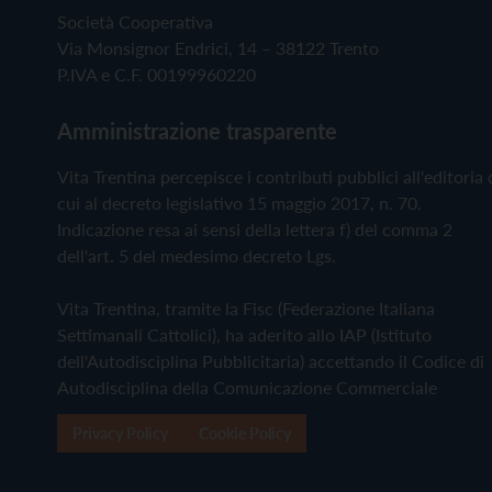
Società Cooperativa
Via Monsignor Endrici, 14 – 38122 Trento
P.IVA e C.F. 00199960220
Amministrazione trasparente
Vita Trentina percepisce i contributi pubblici all'editoria 
cui al decreto legislativo 15 maggio 2017, n. 70.
Indicazione resa ai sensi della lettera f) del comma 2
dell'art. 5 del medesimo decreto Lgs.
Vita Trentina, tramite la Fisc (Federazione Italiana
Settimanali Cattolici), ha aderito allo IAP (Istituto
dell'Autodisciplina Pubblicitaria) accettando il Codice di
Autodisciplina della Comunicazione Commerciale
Privacy Policy
Cookie Policy