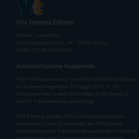
Vita Trentina Editrice
Società Cooperativa
Via Monsignor Endrici, 14 – 38122 Trento
P.IVA e C.F. 00199960220
Amministrazione trasparente
Vita Trentina percepisce i contributi pubblici all'editoria 
cui al decreto legislativo 15 maggio 2017, n. 70.
Indicazione resa ai sensi della lettera f) del comma 2
dell'art. 5 del medesimo decreto Lgs.
Vita Trentina, tramite la Fisc (Federazione Italiana
Settimanali Cattolici), ha aderito allo IAP (Istituto
dell'Autodisciplina Pubblicitaria) accettando il Codice di
Autodisciplina della Comunicazione Commerciale