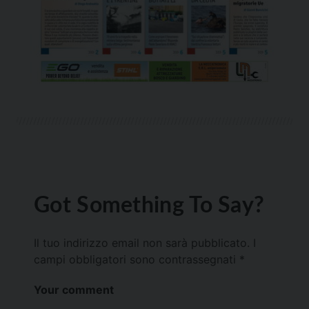
Got Something To Say?
Il tuo indirizzo email non sarà pubblicato.
I
campi obbligatori sono contrassegnati
*
Your comment