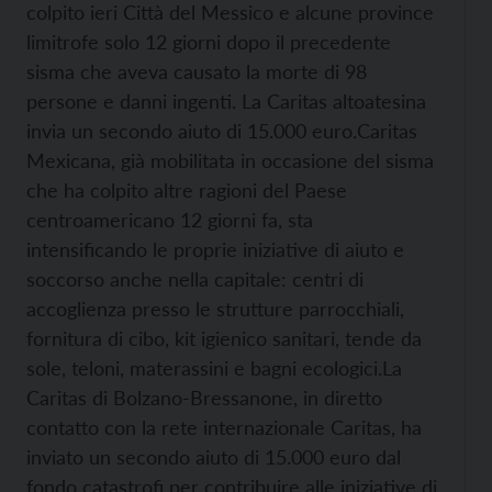
colpito ieri Città del Messico e alcune province
limitrofe solo 12 giorni dopo il precedente
sisma che aveva causato la morte di 98
persone e danni ingenti. La Caritas altoatesina
invia un secondo aiuto di 15.000 euro.
Caritas
Mexicana, già mobilitata in occasione del sisma
che ha colpito altre ragioni del Paese
centroamericano 12 giorni fa, sta
intensificando le proprie iniziative di aiuto e
soccorso anche nella capitale: centri di
accoglienza presso le strutture parrocchiali,
fornitura di cibo, kit igienico sanitari, tende da
sole, teloni, materassini e bagni ecologici.
La
Caritas di Bolzano-Bressanone, in diretto
contatto con la rete internazionale Caritas, ha
inviato un secondo aiuto di 15.000 euro dal
fondo catastrofi per contribuire alle iniziative di