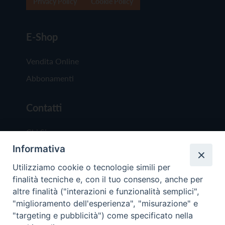
Privacy Policy
Cookie Policy
E-Shop
Vendita Online
Abbonamenti
Contatti
Chi Siamo
Informativa
Redazione
Scrivici
Utilizziamo cookie o tecnologie simili per
finalità tecniche e, con il tuo consenso, anche per
altre finalità ("interazioni e funzionalità semplici",
"miglioramento dell'esperienza", "misurazione" e
"targeting e pubblicità") come specificato nella