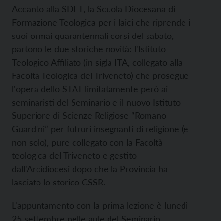
Accanto alla SDFT, la Scuola Diocesana di
Formazione Teologica per i laici che riprende i
suoi ormai quarantennali corsi del sabato,
partono le due storiche novità: l'Istituto
Teologico Affiliato (in sigla ITA, collegato alla
Facoltà Teologica del Triveneto) che prosegue
l'opera dello STAT limitatamente però ai
seminaristi del Seminario e il nuovo Istituto
Superiore di Scienze Religiose “Romano
Guardini” per futruri insegnanti di religione (e
non solo), pure collegato con la Facoltà
teologica del Triveneto e gestito
dall'Arcidiocesi dopo che la Provincia ha
lasciato lo storico CSSR.
L'appuntamento con la prima lezione è lunedì
25 settembre nelle aule del Seminario.