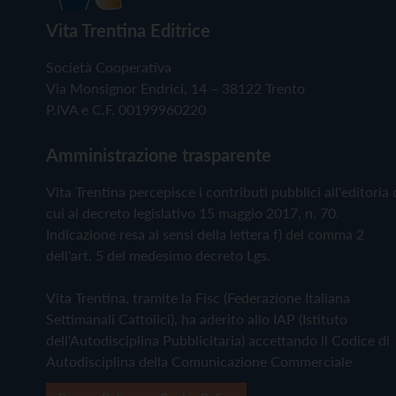
Vita Trentina Editrice
Società Cooperativa
Via Monsignor Endrici, 14 – 38122 Trento
P.IVA e C.F. 00199960220
Amministrazione trasparente
Vita Trentina percepisce i contributi pubblici all'editoria 
cui al decreto legislativo 15 maggio 2017, n. 70.
Indicazione resa ai sensi della lettera f) del comma 2
dell'art. 5 del medesimo decreto Lgs.
Vita Trentina, tramite la Fisc (Federazione Italiana
Settimanali Cattolici), ha aderito allo IAP (Istituto
dell'Autodisciplina Pubblicitaria) accettando il Codice di
Autodisciplina della Comunicazione Commerciale