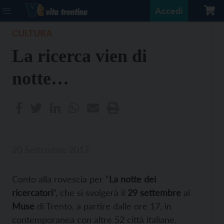
Accedi
CULTURA
La ricerca vien di
notte…
20 Settembre 2017
Conto alla rovescia per “
La notte dei
ricercatori
”, che si svolgerà il
29 settembre
al
Muse
di Trento, a partire dalle ore 17, in
contemporanea con altre 52 città italiane.