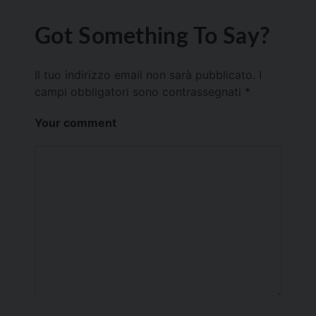
Got Something To Say?
Il tuo indirizzo email non sarà pubblicato.
I
campi obbligatori sono contrassegnati
*
Your comment