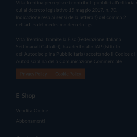
Vita Trentina percepisce i contributi pubblici all'editoria 
cui al decreto legislativo 15 maggio 2017, n. 70.
Indicazione resa ai sensi della lettera f) del comma 2
dell'art. 5 del medesimo decreto Lgs.
Vita Trentina, tramite la Fisc (Federazione Italiana
Settimanali Cattolici), ha aderito allo IAP (Istituto
dell'Autodisciplina Pubblicitaria) accettando il Codice di
Autodisciplina della Comunicazione Commerciale
Privacy Policy
Cookie Policy
E-Shop
Vendita Online
Abbonamenti