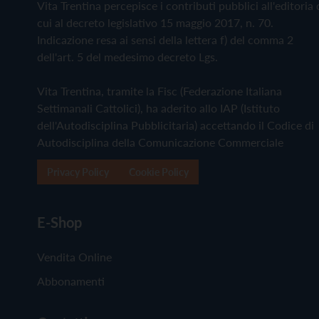
Vita Trentina percepisce i contributi pubblici all'editoria 
cui al decreto legislativo 15 maggio 2017, n. 70.
Indicazione resa ai sensi della lettera f) del comma 2
dell'art. 5 del medesimo decreto Lgs.
Vita Trentina, tramite la Fisc (Federazione Italiana
Settimanali Cattolici), ha aderito allo IAP (Istituto
dell'Autodisciplina Pubblicitaria) accettando il Codice di
Autodisciplina della Comunicazione Commerciale
Privacy Policy
Cookie Policy
E-Shop
Vendita Online
Abbonamenti