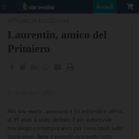
Accedi
ATTUALITÀ ECCLESIALE
Laurentin, amico del
Primiero
13 Settembre 2017
Alla sua morte, avvenuta il 10 settembre all’età
di 99 anni, è stato definito il più autorevole
mariologo contemporaneo per i suoi studi sulle
apparizioni. Rene Laurentin era molto noto