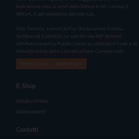
Indicazione resa ai sensi della lettera f) del comma 2
dell'art. 5 del medesimo decreto Lgs.
Vita Trentina, tramite la Fisc (Federazione Italiana
Settimanali Cattolici), ha aderito allo IAP (Istituto
dell'Autodisciplina Pubblicitaria) accettando il Codice di
Autodisciplina della Comunicazione Commerciale
Privacy Policy
Cookie Policy
E-Shop
Vendita Online
Abbonamenti
Contatti