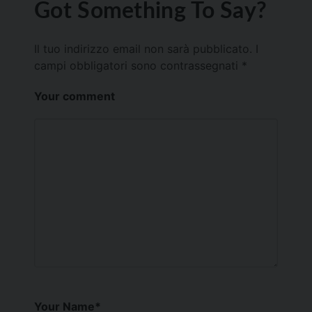
Got Something To Say?
Il tuo indirizzo email non sarà pubblicato.
I
campi obbligatori sono contrassegnati
*
Your comment
Your Name
*