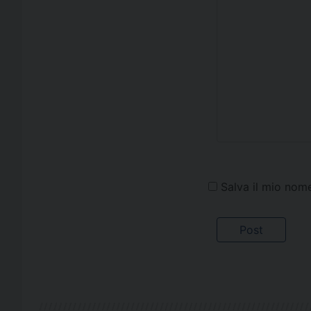
Salva il mio nom