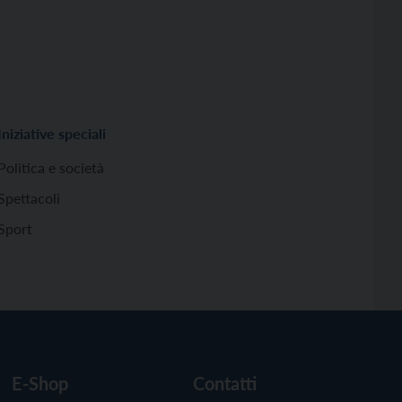
Iniziative speciali
Politica e società
Spettacoli
Sport
E-Shop
Contatti