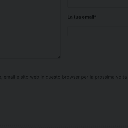
La tua email
*
e, email e sito web in questo browser per la prossima vol