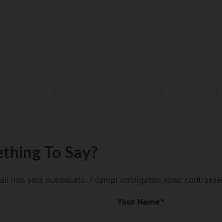
thing To Say?
mail non sarà pubblicato.
I campi obbligatori sono contrass
Your Name
*