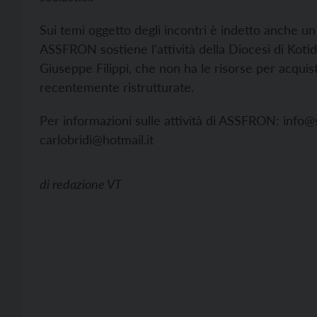
Sui temi oggetto degli incontri è indetto anche 
ASSFRON sostiene l'attività della Diocesi di Koti
Giuseppe Filippi, che non ha le risorse per acquis
recentemente ristrutturate.
Per informazioni sulle attività di ASSFRON:
info@
carlobridi@hotmail.it
di
redazione VT