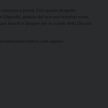
un concorso a premi. Con questo progetto
do (Uganda), guidata dal vescovo trentino mons.
tare banchi e lavagne per le scuole della Diocesi
scuolasenzafrontiere.com oppure