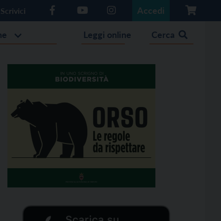
Accedi
Scrivici
he
Leggi online
Cerca