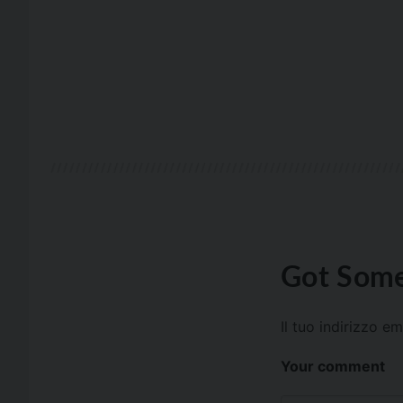
Got Some
Il tuo indirizzo e
Your comment