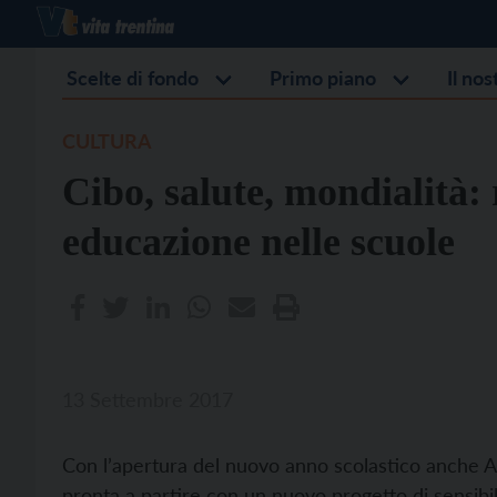
Scelte di fondo
Primo piano
Il no
CULTURA
Cibo, salute, mondialità: 
educazione nelle scuole
13 Settembre 2017
Con l’apertura del nuovo anno scolastico anche 
pronta a partire con un nuovo progetto di sensibil