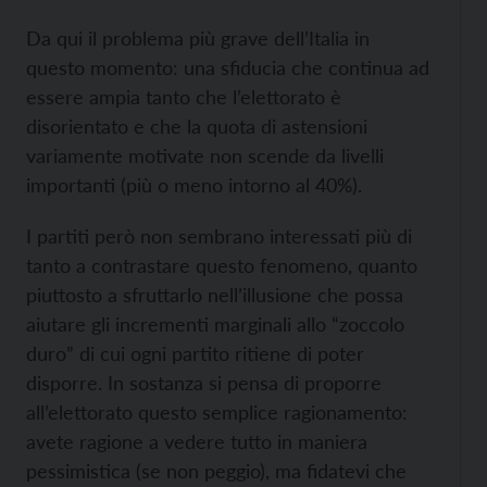
Da qui il problema più grave dell’Italia in
questo momento: una sfiducia che continua ad
essere ampia tanto che l’elettorato è
disorientato e che la quota di astensioni
variamente motivate non scende da livelli
importanti (più o meno intorno al 40%).
I partiti però non sembrano interessati più di
tanto a contrastare questo fenomeno, quanto
piuttosto a sfruttarlo nell’illusione che possa
aiutare gli incrementi marginali allo “zoccolo
duro” di cui ogni partito ritiene di poter
disporre. In sostanza si pensa di proporre
all’elettorato questo semplice ragionamento:
avete ragione a vedere tutto in maniera
pessimistica (se non peggio), ma fidatevi che