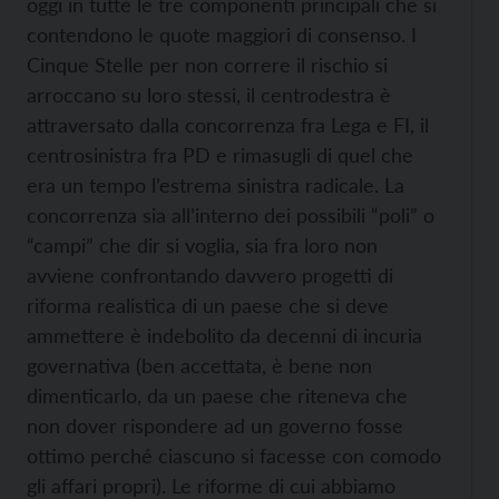
oggi in tutte le tre componenti principali che si
contendono le quote maggiori di consenso. I
Cinque Stelle per non correre il rischio si
arroccano su loro stessi, il centrodestra è
attraversato dalla concorrenza fra Lega e FI, il
centrosinistra fra PD e rimasugli di quel che
era un tempo l’estrema sinistra radicale. La
concorrenza sia all’interno dei possibili “poli” o
“campi” che dir si voglia, sia fra loro non
avviene confrontando davvero progetti di
riforma realistica di un paese che si deve
ammettere è indebolito da decenni di incuria
governativa (ben accettata, è bene non
dimenticarlo, da un paese che riteneva che
non dover rispondere ad un governo fosse
ottimo perché ciascuno si facesse con comodo
gli affari propri). Le riforme di cui abbiamo