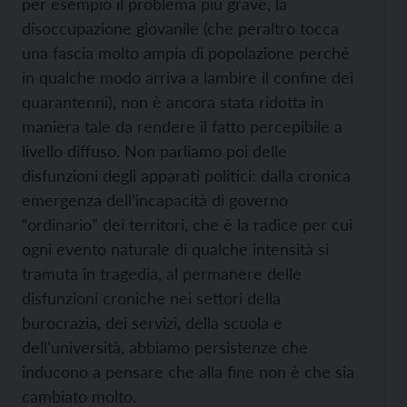
per esempio il problema più grave, la
disoccupazione giovanile (che peraltro tocca
una fascia molto ampia di popolazione perché
in qualche modo arriva a lambire il confine dei
quarantenni), non è ancora stata ridotta in
maniera tale da rendere il fatto percepibile a
livello diffuso. Non parliamo poi delle
disfunzioni degli apparati politici: dalla cronica
emergenza dell’incapacità di governo
“ordinario” dei territori, che è la radice per cui
ogni evento naturale di qualche intensità si
tramuta in tragedia, al permanere delle
disfunzioni croniche nei settori della
burocrazia, dei servizi, della scuola e
dell’università, abbiamo persistenze che
inducono a pensare che alla fine non è che sia
cambiato molto.