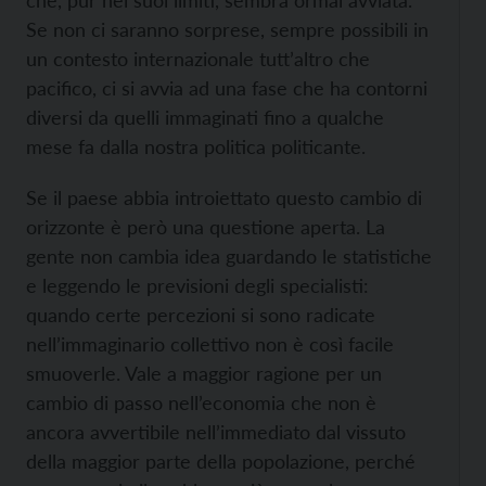
che, pur nei suoi limiti, sembra ormai avviata.
Se non ci saranno sorprese, sempre possibili in
un contesto internazionale tutt’altro che
pacifico, ci si avvia ad una fase che ha contorni
diversi da quelli immaginati fino a qualche
mese fa dalla nostra politica politicante.
Se il paese abbia introiettato questo cambio di
orizzonte è però una questione aperta. La
gente non cambia idea guardando le statistiche
e leggendo le previsioni degli specialisti:
quando certe percezioni si sono radicate
nell’immaginario collettivo non è così facile
smuoverle. Vale a maggior ragione per un
cambio di passo nell’economia che non è
ancora avvertibile nell’immediato dal vissuto
della maggior parte della popolazione, perché