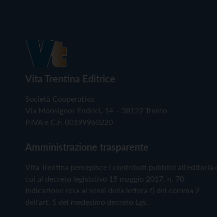
Vita Trentina Editrice
Società Cooperativa
Via Monsignor Endrici, 14 – 38122 Trento
P.IVA e C.F. 00199960220
Amministrazione trasparente
Vita Trentina percepisce i contributi pubblici all'editoria 
cui al decreto legislativo 15 maggio 2017, n. 70.
Indicazione resa ai sensi della lettera f) del comma 2
dell'art. 5 del medesimo decreto Lgs.