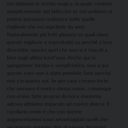
noi abbiamo la ricetta magica, la quale consiste
semplicemente nel fatto che se noi andiamo al
potere possiamo realizzare tutte quelle
migliorie che voi aspettate da anni.
Naturalmente poi tutti glissano su quali siano
queste migliorie e soprattutto su perché a loro
dovrebbe riuscire quel che non si è riusciti a
fare negli ultimi trent’anni. Anche qui la
spiegazione fornita è semplicistica: sino a qui
queste cose non è stato possibile farle perché
non c’eravamo noi. Se per caso c’erano forze
che avevano il nostro stesso nome, comunque
non erano fatte proprio da noi e insomma
adesso abbiamo imparato ad essere diversi. Il
corollario ovvio è che con queste
argomentazioni sono avvantaggiati quelli che
veramente possono dire di essere dei nuovi