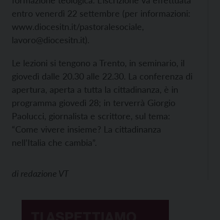
formazione teologica. L’iscrizione va effettuata
entro venerdì 22 settembre (per informazioni:
www.diocesitn.it/pastoralesociale,
lavoro@diocesitn.it).
Le lezioni si tengono a Trento, in seminario, il
giovedì dalle 20.30 alle 22.30. La conferenza di
apertura, aperta a tutta la cittadinanza, è in
programma giovedì 28; in terverrà Giorgio
Paolucci, giornalista e scrittore, sul tema:
“Come vivere insieme? La cittadinanza
nell’Italia che cambia”.
di
redazione VT