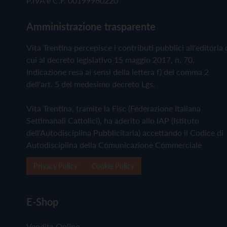
P.IVA e C.F. 00199960220
Amministrazione trasparente
Vita Trentina percepisce i contributi pubblici all'editoria 
cui al decreto legislativo 15 maggio 2017, n. 70.
Indicazione resa ai sensi della lettera f) del comma 2
dell'art. 5 del medesimo decreto Lgs.
Vita Trentina, tramite la Fisc (Federazione Italiana
Settimanali Cattolici), ha aderito allo IAP (Istituto
dell'Autodisciplina Pubblicitaria) accettando il Codice di
Autodisciplina della Comunicazione Commerciale
Privacy Policy
Cookie Policy
E-Shop
Vendita Online