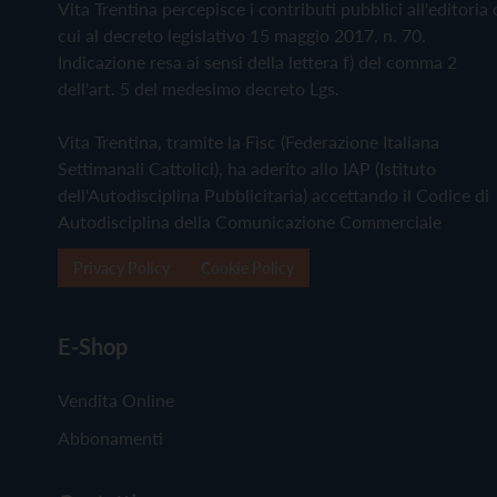
Vita Trentina percepisce i contributi pubblici all'editoria 
cui al decreto legislativo 15 maggio 2017, n. 70.
Indicazione resa ai sensi della lettera f) del comma 2
dell'art. 5 del medesimo decreto Lgs.
Vita Trentina, tramite la Fisc (Federazione Italiana
Settimanali Cattolici), ha aderito allo IAP (Istituto
dell'Autodisciplina Pubblicitaria) accettando il Codice di
Autodisciplina della Comunicazione Commerciale
Privacy Policy
Cookie Policy
E-Shop
Vendita Online
Abbonamenti