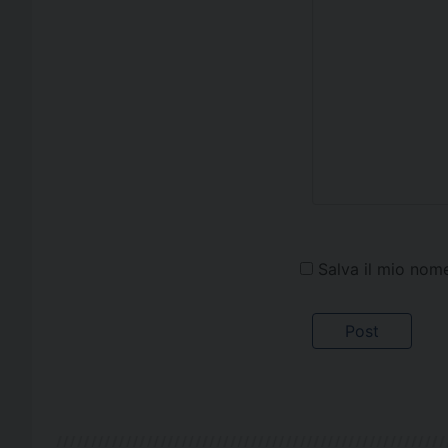
Salva il mio nom