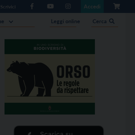
Accedi
Scrivici
he
Leggi online
Cerca