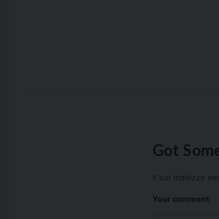
Got Some
Il tuo indirizzo e
Your comment