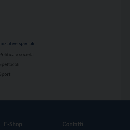
Iniziative speciali
Politica e società
Spettacoli
Sport
E-Shop
Contatti