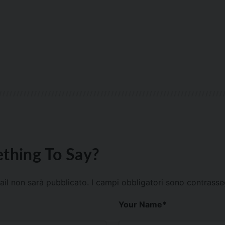
thing To Say?
mail non sarà pubblicato.
I campi obbligatori sono contrass
Your Name
*