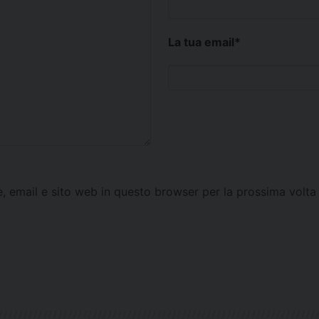
La tua email
*
e, email e sito web in questo browser per la prossima vol