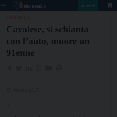
Accedi
CRONACA
Cavalese, si schianta
con l’auto, muore un
91enne
23 Agosto 2017
>