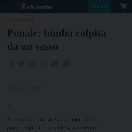
Accedi
CRONACA
Ponale: bimba colpita
da un sasso
19 Agosto 2017
>
E’ grave la bimba di 3 anni colpita ieri
pomeriggio da un grande sasso mentre