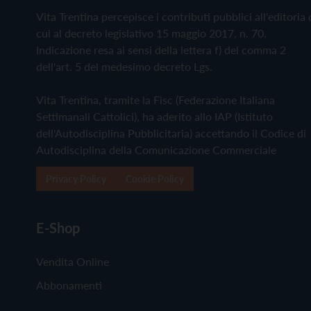
Vita Trentina percepisce i contributi pubblici all'editoria 
cui al decreto legislativo 15 maggio 2017, n. 70.
Indicazione resa ai sensi della lettera f) del comma 2
dell'art. 5 del medesimo decreto Lgs.
Vita Trentina, tramite la Fisc (Federazione Italiana
Settimanali Cattolici), ha aderito allo IAP (Istituto
dell'Autodisciplina Pubblicitaria) accettando il Codice di
Autodisciplina della Comunicazione Commerciale
Privacy Policy
Cookie Policy
E-Shop
Vendita Online
Abbonamenti