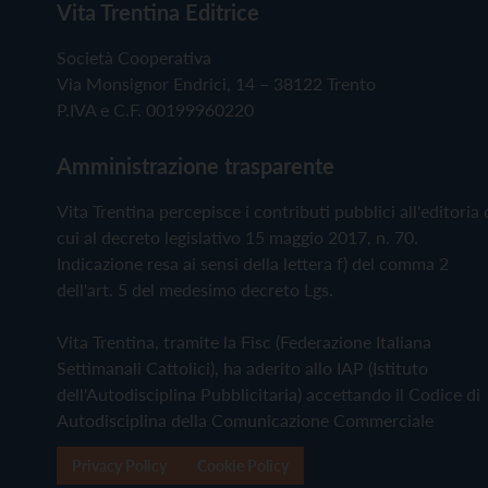
Vita Trentina Editrice
Società Cooperativa
Via Monsignor Endrici, 14 – 38122 Trento
P.IVA e C.F. 00199960220
Amministrazione trasparente
Vita Trentina percepisce i contributi pubblici all'editoria 
cui al decreto legislativo 15 maggio 2017, n. 70.
Indicazione resa ai sensi della lettera f) del comma 2
dell'art. 5 del medesimo decreto Lgs.
Vita Trentina, tramite la Fisc (Federazione Italiana
Settimanali Cattolici), ha aderito allo IAP (Istituto
dell'Autodisciplina Pubblicitaria) accettando il Codice di
Autodisciplina della Comunicazione Commerciale
Privacy Policy
Cookie Policy