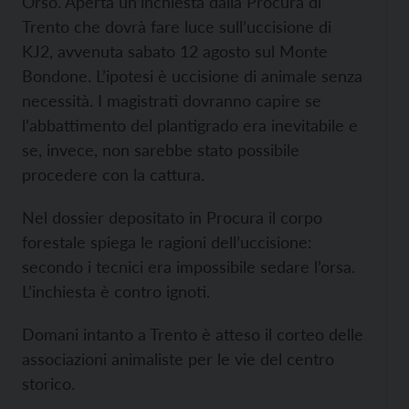
Orso. Aperta un’inchiesta dalla Procura di
Trento che dovrà fare luce sull’uccisione di
KJ2, avvenuta sabato 12 agosto sul Monte
Bondone. L’ipotesi è uccisione di animale senza
necessità. I magistrati dovranno capire se
l’abbattimento del plantigrado era inevitabile e
se, invece, non sarebbe stato possibile
procedere con la cattura.
Nel dossier depositato in Procura il corpo
forestale spiega le ragioni dell’uccisione:
secondo i tecnici era impossibile sedare l’orsa.
L’inchiesta è contro ignoti.
Domani intanto a Trento è atteso il corteo delle
associazioni animaliste per le vie del centro
storico.