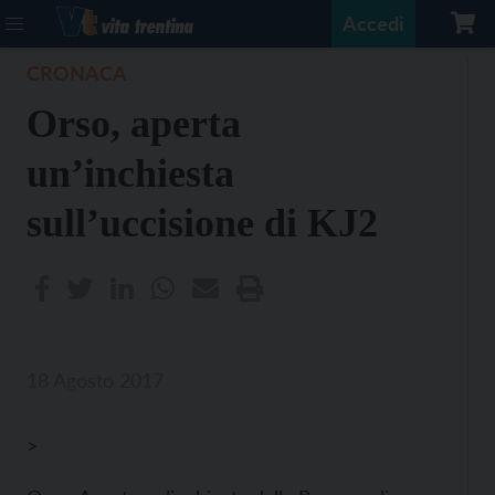
Accedi
CRONACA
Orso, aperta
un’inchiesta
sull’uccisione di KJ2
18 Agosto 2017
>