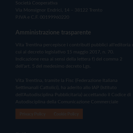
Società Cooperativa
Via Monsignor Endrici, 14 – 38122 Trento
P.IVA e C.F. 00199960220
Amministrazione trasparente
Vita Trentina percepisce i contributi pubblici all'editoria 
cui al decreto legislativo 15 maggio 2017, n. 70.
Indicazione resa ai sensi della lettera f) del comma 2
dell'art. 5 del medesimo decreto Lgs.
Vita Trentina, tramite la Fisc (Federazione Italiana
Settimanali Cattolici), ha aderito allo IAP (Istituto
dell'Autodisciplina Pubblicitaria) accettando il Codice di
Autodisciplina della Comunicazione Commerciale
Privacy Policy
Cookie Policy