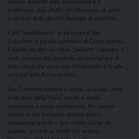
fossero avvertiti dalla popolazione è il
proliferare, soprattutto nel Medioevo, di santi
protettori delle diverse tipologie di viandanti.
Il più “specializzato” in tal senso è San
Cristoforo: il gigante portatore di Cristo (questo
il significato del suo nome ”parlante”) divenne il
santo patrono dei viandanti, dei pellegrini e di
tutti coloro che dovevano intraprendere lunghi
percorsi difficili e pericolosi.
San Cristoforo tuttavia è anche ricordato come
protettore dalla “mala” morte o morte
improvvisa e senza confessione. Per questo
motivo la sua immagine doveva essere
abbastanza grande e ben visibile anche da
lontano: si credeva infatti che vedere