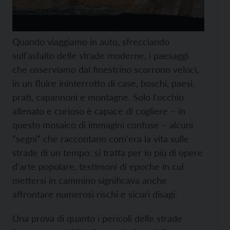
Quando viaggiamo in auto, sfrecciando
sull'asfalto delle strade moderne, i paesaggi
che osserviamo dal finestrino scorrono veloci,
in un fluire ininterrotto di case, boschi, paesi,
prati, capannoni e montagne. Solo l'occhio
allenato e curioso è capace di cogliere – in
questo mosaico di immagini confuse – alcuni
“segni” che raccontano com'era la vita sulle
strade di un tempo: si tratta per lo più di opere
d'arte popolare, testimoni di epoche in cui
mettersi in cammino significava anche
affrontare numerosi rischi e sicuri disagi.
Una prova di quanto i pericoli delle strade