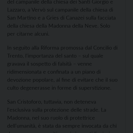
del campanile della chiesa dei Santi Giorgio e
Lazzaro, a Vervò sul campanile della chiesa di
San Martino e a Gries di Canazei sulla facciata
della chiesa della Madonna della Neve. Solo
per citarne alcuni.
In seguito alla Riforma promossa dal Concilio di
Trento, l'importanza del santo – sul quale
gravava il sospetto di falsità – venne
ridimensionata e confinata a un piano di
devozione popolare, al fine di evitare che il suo
culto degenerasse in forme di superstizione.
San Cristoforo, tuttavia, non deteneva
l'esclusiva sulla protezione delle strade. La
Madonna, nel suo ruolo di protettrice
dell'umanità, è stata da sempre invocata da chi