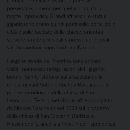
l'immagine di San Cristoforo potesse
preservare, almeno per quel giorno, dalla
morte improvvisa. Grandi affreschi o statue
gigantesche erano quindi posti sulle porte delle
città e sulle facciate delle chiese, orientati
verso le strade principali o presso i principali
valichi montani, soprattutto nell’arco alpino.
Lungo le strade del Trentino sono ancora
visibili numerose raffigurazioni del “gigante
buono” San Cristoforo: sulla facciata della
chiesa di Sant'Antonio Abate a Borzago, sulla
parete meridionale della chiesa di San
Leonardo a Tesero, nel vivace affresco dipinto
da Simone Baschenis nel 1533 sul prospetto
della chiesa di San Giovanni Battista a
Massimeno. E ancora a Peio, in corrispondenza