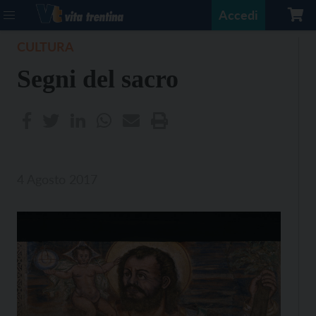
Accedi
CULTURA
Segni del sacro
4 Agosto 2017