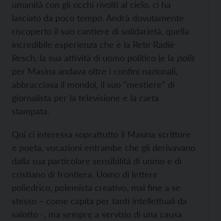
umanità con gli occhi rivolti al cielo, ci ha
lasciato da poco tempo. Andrà dovutamente
riscoperto il suo cantiere di solidarietà, quella
incredibile esperienza che è la Rete Radiè
Resch, la sua attività di uomo politico (e la
polis
per Masina andava oltre i confini nazionali,
abbracciava il mondo), il suo “mestiere” di
giornalista per la televisione e la carta
stampata.
Qui ci interessa soprattutto il Masina scrittore
e poeta, vocazioni entrambe che gli derivavano
dalla sua particolare sensibilità di uomo e di
cristiano di frontiera. Uomo di lettere
poliedrico, polemista creativo, mai fine a se
stesso – come capita per tanti intellettuali da
salotto -, ma sempre a servizio di una causa