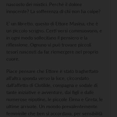
nascosto dei mistici. Perché il dolore
innocente? La sofferenza di chi non ha colpe?
E’ un libretto, questo di Ettore Masina, che è
un piccolo scrigno. Certi versi commuovono, e
in ogni modo sollecitano il pensiero e la
riflessione. Ognuno vi può trovare piccoli
tesori nascosti da far riemergere nel proprio
cuore.
Piace pensare che Ettore è stato traghettato
all’altra sponda verso la luce, circondato
dall’affetto di Clotilde, compagna e sodale di
tante iniziative e avventure, dai figli e dalle
numerose nipotine, le piccole Elena e Greta, le
ultime arrivate. Un mondo prevalentemente
femminile che ben si accordava, per sensibilità