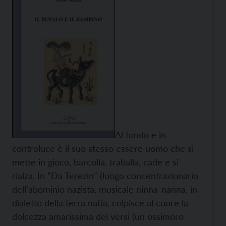
Al fondo e in
controluce è il suo stesso essere uomo che si
mette in gioco, barcolla, traballa, cade e si
rialza. In “Da Terezìn” (luogo concentrazionario
dell’abominio nazista, musicale ninna-nanna, in
dialetto della terra natia, colpisce al cuore la
dolcezza amarissima dei versi (un ossimoro