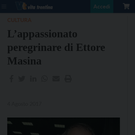
Accedi
CULTURA
L’appassionato
peregrinare di Ettore
Masina
4 Agosto 2017