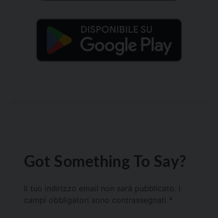
Got Something To Say?
Il tuo indirizzo email non sarà pubblicato.
I
campi obbligatori sono contrassegnati
*