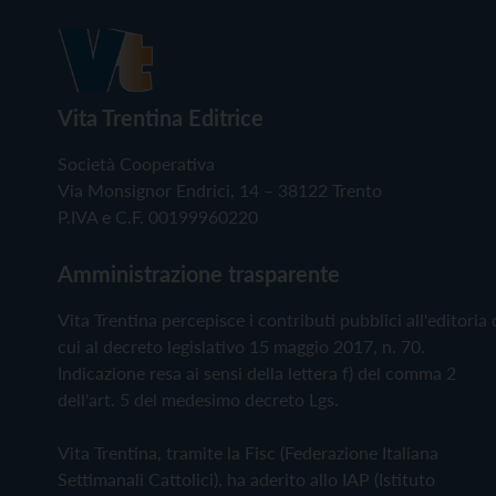
Vita Trentina Editrice
Società Cooperativa
Via Monsignor Endrici, 14 – 38122 Trento
P.IVA e C.F. 00199960220
Amministrazione trasparente
Vita Trentina percepisce i contributi pubblici all'editoria 
cui al decreto legislativo 15 maggio 2017, n. 70.
Indicazione resa ai sensi della lettera f) del comma 2
dell'art. 5 del medesimo decreto Lgs.
Vita Trentina, tramite la Fisc (Federazione Italiana
Settimanali Cattolici), ha aderito allo IAP (Istituto