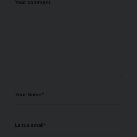
Your comment
Your Name
*
La tua email
*