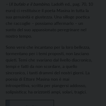
– (
Il bufalo e il bambino
, Ladolfi ed., pag. 70, 10
euro) ci restituisce il poeta Masina in tutta la
sua genuinità e giustezza. Una silloge poetica
che raccoglie – possiamo affermarlo – un
sunto del suo appassionato peregrinare nel
nostro tempo.
Sono versi che incantano per la loro bellezza,
tormentano per i temi proposti, non lasciano
quieti. Temi che svariano dal livello diacronico,
tempi e fatti da non scordare, a quello
sincronico, i tanti drammi del nostri giorni. La
poesia di Ettore Masina non è mai
introspettiva, scritta per piangersi addosso,
solipsistica; ha orizzonti ampi, solari, tragici.