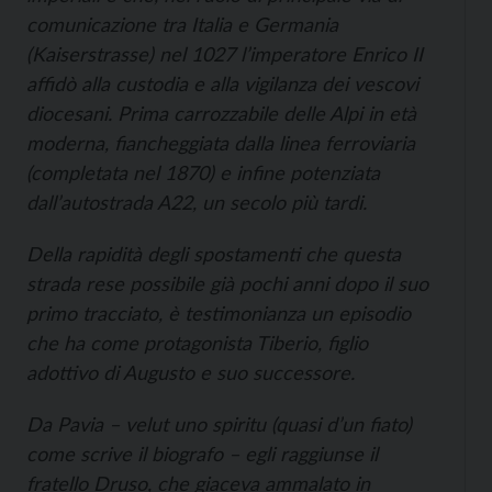
comunicazione tra Italia e Germania
(
Kaiserstrasse
) nel 1027 l’imperatore Enrico II
affidò alla custodia e alla vigilanza dei vescovi
diocesani. Prima carrozzabile delle Alpi in età
moderna, fiancheggiata dalla linea ferroviaria
(completata nel 1870) e infine potenziata
dall’autostrada A22, un secolo più tardi.
Della rapidità degli spostamenti che questa
strada rese possibile già pochi anni dopo il suo
primo tracciato, è testimonianza un episodio
che ha come protagonista Tiberio, figlio
adottivo di Augusto e suo successore.
Da Pavia –
velut uno spiritu
(quasi d’un fiato)
come scrive il biografo – egli raggiunse il
fratello Druso, che giaceva ammalato in