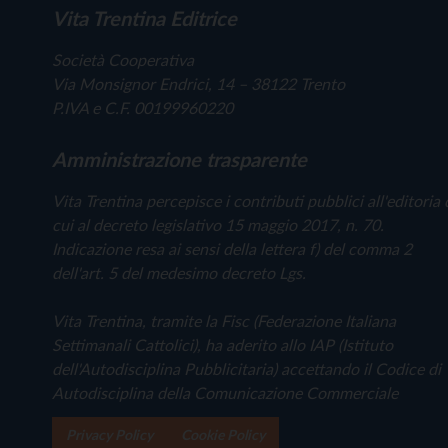
Vita Trentina Editrice
Società Cooperativa
Via Monsignor Endrici, 14 – 38122 Trento
P.IVA e C.F. 00199960220
Amministrazione trasparente
Vita Trentina percepisce i contributi pubblici all'editoria 
cui al decreto legislativo 15 maggio 2017, n. 70.
Indicazione resa ai sensi della lettera f) del comma 2
dell'art. 5 del medesimo decreto Lgs.
Vita Trentina, tramite la Fisc (Federazione Italiana
Settimanali Cattolici), ha aderito allo IAP (Istituto
dell'Autodisciplina Pubblicitaria) accettando il Codice di
Autodisciplina della Comunicazione Commerciale
Privacy Policy
Cookie Policy