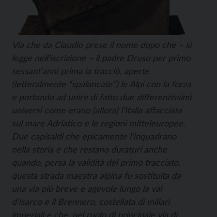
Via che da Claudio prese il nome dopo che – si
legge nell’iscrizione – il padre Druso per primo
sessant’anni prima la tracciò, aperte
(letteralmente “spalancate”) le Alpi con la forza
e portando ad unire di fatto due differentissimi
universi come erano (allora) l’Italia affacciata
sul mare Adriatico e le regioni mitteleuropee.
Due capisaldi che epicamente l’inquadrano
nella storia e che restano duraturi anche
quando, persa la validità del primo tracciato,
questa strada maestra alpina fu sostituita da
una via più breve e agevole lungo la val
d’Isarco e il Brennero, costellata di miliari
imperiali e che, nel ruolo di principale via di