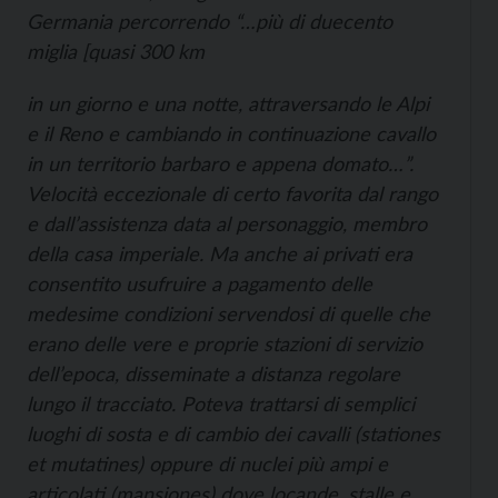
Germania percorrendo “…più di duecento
miglia [quasi 300 km
in un giorno e una notte, attraversando le Alpi
e il Reno e cambiando in continuazione cavallo
in un territorio barbaro e appena domato…”.
Velocità eccezionale di certo favorita dal rango
e dall’assistenza data al personaggio, membro
della casa imperiale. Ma anche ai privati era
consentito usufruire a pagamento delle
medesime condizioni servendosi di quelle che
erano delle vere e proprie stazioni di servizio
dell’epoca, disseminate a distanza regolare
lungo il tracciato. Poteva trattarsi di semplici
luoghi di sosta e di cambio dei cavalli (
stationes
et mutatines
) oppure di nuclei più ampi e
articolati (
mansiones
) dove locande, stalle e