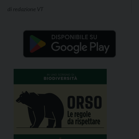
di
redazione VT