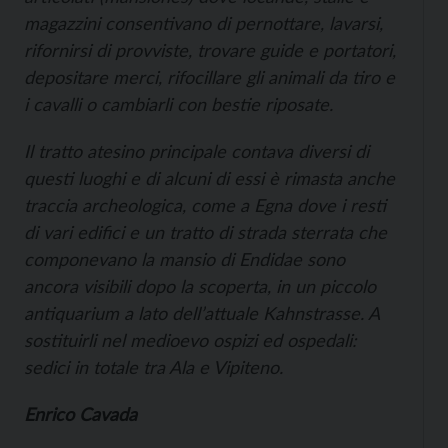
magazzini consentivano di pernottare, lavarsi,
rifornirsi di provviste, trovare guide e portatori,
depositare merci, rifocillare gli animali da tiro e
i cavalli o cambiarli con bestie riposate.
Il tratto atesino principale contava diversi di
questi luoghi e di alcuni di essi è rimasta anche
traccia archeologica, come a Egna dove i resti
di vari edifici e un tratto di strada sterrata che
componevano la
mansio
di
Endidae
sono
ancora visibili dopo la scoperta, in un piccolo
antiquarium
a lato dell’attuale Kahnstrasse. A
sostituirli nel medioevo ospizi ed ospedali:
sedici in totale tra Ala e Vipiteno.
Enrico Cavada