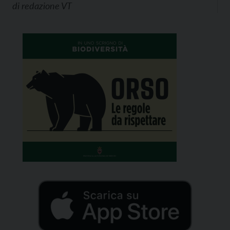
di
redazione VT