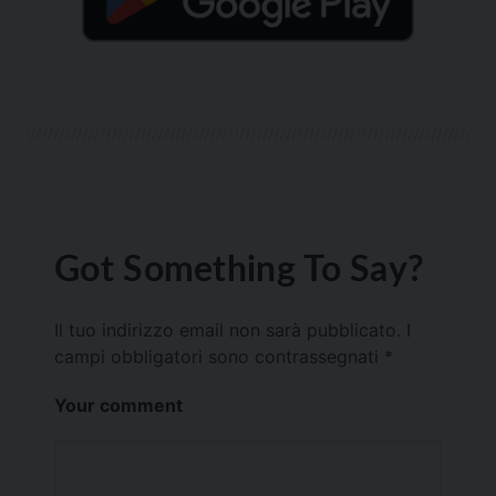
Got Something To Say?
Il tuo indirizzo email non sarà pubblicato.
I
campi obbligatori sono contrassegnati
*
Your comment