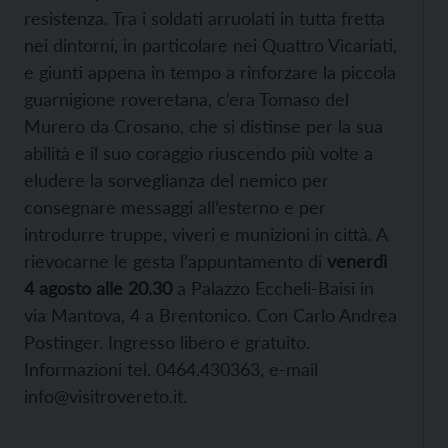
resistenza. Tra i soldati arruolati in tutta fretta
nei dintorni, in particolare nei Quattro Vicariati,
e giunti appena in tempo a rinforzare la piccola
guarnigione roveretana, c’era Tomaso del
Murero da Crosano, che si distinse per la sua
abilità e il suo coraggio riuscendo più volte a
eludere la sorveglianza del nemico per
consegnare messaggi all’esterno e per
introdurre truppe, viveri e munizioni in città. A
rievocarne le gesta l’appuntamento di
venerdì
4 agosto alle 20.30
a Palazzo Eccheli-Baisi in
via Mantova, 4 a Brentonico. Con Carlo Andrea
Postinger. Ingresso libero e gratuito.
Informazioni tel. 0464.430363, e-mail
info@visitrovereto.it.