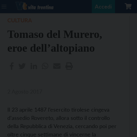
Accedi
CULTURA
Tomaso del Murero,
eroe dell’altopiano
2 Agosto 2017
Il 23 aprile 1487 l’esercito tirolese cingeva
d’assedio Rovereto, allora sotto il controllo
della Repubblica di Venezia, cercando poi per
oltre cinque settimane di vincerne la