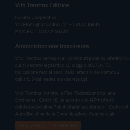
Vita Trentina Editrice
Società Cooperativa
Via Monsignor Endrici, 14 – 38122 Trento
P.IVA e C.F. 00199960220
Amministrazione trasparente
Vita Trentina percepisce i contributi pubblici all'editoria 
cui al decreto legislativo 15 maggio 2017, n. 70.
Indicazione resa ai sensi della lettera f) del comma 2
dell'art. 5 del medesimo decreto Lgs.
Vita Trentina, tramite la Fisc (Federazione Italiana
Settimanali Cattolici), ha aderito allo IAP (Istituto
dell'Autodisciplina Pubblicitaria) accettando il Codice di
Autodisciplina della Comunicazione Commerciale
Privacy Policy
Cookie Policy