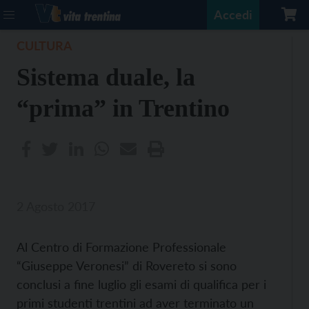
Accedi
CULTURA
Sistema duale, la
“prima” in Trentino
2 Agosto 2017
Al Centro di Formazione Professionale
“Giuseppe Veronesi” di Rovereto si sono
conclusi a fine luglio gli esami di qualifica per i
primi studenti trentini ad aver terminato un