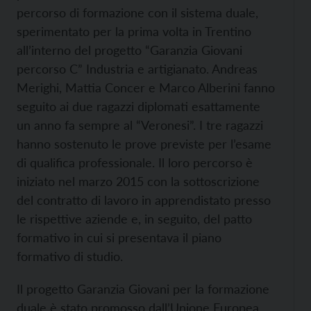
percorso di formazione con il sistema duale,
sperimentato per la prima volta in Trentino
all’interno del progetto “Garanzia Giovani
percorso C” Industria e artigianato. Andreas
Merighi, Mattia Concer e Marco Alberini fanno
seguito ai due ragazzi diplomati esattamente
un anno fa sempre al “Veronesi”. I tre ragazzi
hanno sostenuto le prove previste per l’esame
di qualifica professionale. Il loro percorso è
iniziato nel marzo 2015 con la sottoscrizione
del contratto di lavoro in apprendistato presso
le rispettive aziende e, in seguito, del patto
formativo in cui si presentava il piano
formativo di studio.
Il progetto Garanzia Giovani per la formazione
duale è stato promosso dall’Unione Europea