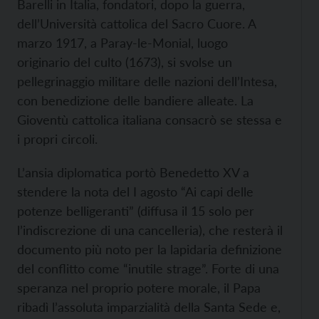
Barelli in Italia, fondatori, dopo la guerra,
dell’Università cattolica del Sacro Cuore. A
marzo 1917, a Paray-le-Monial, luogo
originario del culto (1673), si svolse un
pellegrinaggio militare delle nazioni dell’Intesa,
con benedizione delle bandiere alleate. La
Gioventù cattolica italiana consacrò se stessa e
i propri circoli.
L’ansia diplomatica portò Benedetto XV a
stendere la nota del I agosto “Ai capi delle
potenze belligeranti” (diffusa il 15 solo per
l’indiscrezione di una cancelleria), che resterà il
documento più noto per la lapidaria definizione
del conflitto come “inutile strage”. Forte di una
speranza nel proprio potere morale, il Papa
ribadì l’assoluta imparzialità della Santa Sede e,