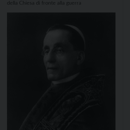
della Chiesa di fronte alla guerra