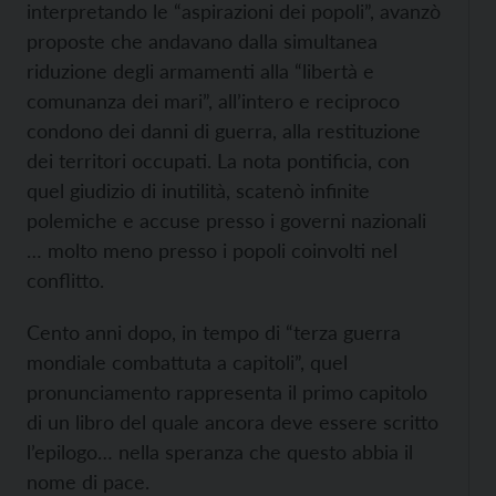
interpretando le “aspirazioni dei popoli”, avanzò
proposte che andavano dalla simultanea
riduzione degli armamenti alla “libertà e
comunanza dei mari”, all’intero e reciproco
condono dei danni di guerra, alla restituzione
dei territori occupati. La nota pontificia, con
quel giudizio di inutilità, scatenò infinite
polemiche e accuse presso i governi nazionali
… molto meno presso i popoli coinvolti nel
conflitto.
Cento anni dopo, in tempo di “terza guerra
mondiale combattuta a capitoli”, quel
pronunciamento rappresenta il primo capitolo
di un libro del quale ancora deve essere scritto
l’epilogo… nella speranza che questo abbia il
nome di pace.