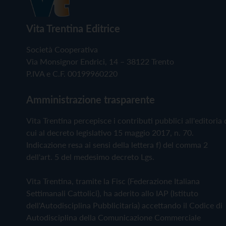
Vita Trentina Editrice
Società Cooperativa
Via Monsignor Endrici, 14 – 38122 Trento
P.IVA e C.F. 00199960220
Amministrazione trasparente
Vita Trentina percepisce i contributi pubblici all'editoria 
cui al decreto legislativo 15 maggio 2017, n. 70.
Indicazione resa ai sensi della lettera f) del comma 2
dell'art. 5 del medesimo decreto Lgs.
Vita Trentina, tramite la Fisc (Federazione Italiana
Settimanali Cattolici), ha aderito allo IAP (Istituto
dell'Autodisciplina Pubblicitaria) accettando il Codice di
Autodisciplina della Comunicazione Commerciale