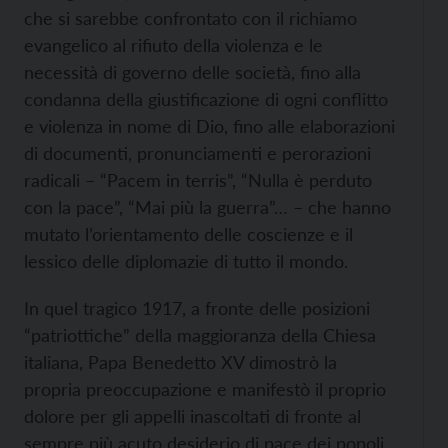
che si sarebbe confrontato con il richiamo
evangelico al rifiuto della violenza e le
necessità di governo delle società, fino alla
condanna della giustificazione di ogni conflitto
e violenza in nome di Dio, fino alle elaborazioni
di documenti, pronunciamenti e perorazioni
radicali – “Pacem in terris”, “Nulla è perduto
con la pace”, “Mai più la guerra”… – che hanno
mutato l’orientamento delle coscienze e il
lessico delle diplomazie di tutto il mondo.
In quel tragico 1917, a fronte delle posizioni
“patriottiche” della maggioranza della Chiesa
italiana, Papa Benedetto XV dimostrò la
propria preoccupazione e manifestò il proprio
dolore per gli appelli inascoltati di fronte al
sempre più acuto desiderio di pace dei popoli.