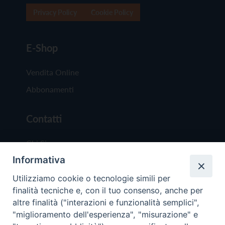
Privacy Policy
Cookie Policy
E-Shop
Vendita Online
Abbonamenti
Contatti
Chi Siamo
Informativa
Redazione
Scrivici
Utilizziamo cookie o tecnologie simili per
finalità tecniche e, con il tuo consenso, anche per
altre finalità ("interazioni e funzionalità semplici",
"miglioramento dell'esperienza", "misurazione" e