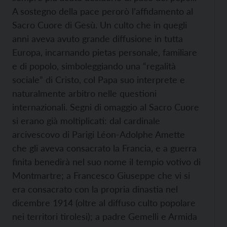
A sostegno della pace perorò l’affidamento al
Sacro Cuore di Gesù. Un culto che in quegli
anni aveva avuto grande diffusione in tutta
Europa, incarnando pietas personale, familiare
e di popolo, simboleggiando una “regalità
sociale” di Cristo, col Papa suo interprete e
naturalmente arbitro nelle questioni
internazionali. Segni di omaggio al Sacro Cuore
si erano già moltiplicati: dal cardinale
arcivescovo di Parigi Léon-Adolphe Amette
che gli aveva consacrato la Francia, e a guerra
finita benedirà nel suo nome il tempio votivo di
Montmartre; a Francesco Giuseppe che vi si
era consacrato con la propria dinastia nel
dicembre 1914 (oltre al diffuso culto popolare
nei territori tirolesi); a padre Gemelli e Armida