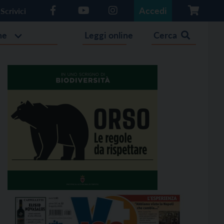
Accedi
Scrivici
he
Leggi online
Cerca