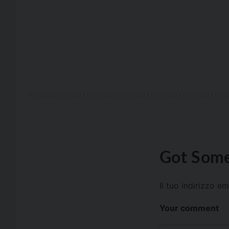
Got Some
Il tuo indirizzo e
Your comment