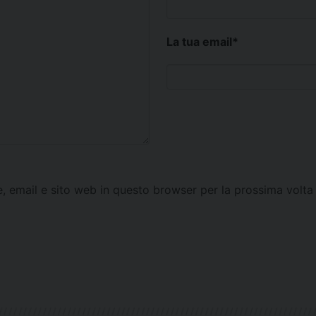
La tua email
*
e, email e sito web in questo browser per la prossima vol