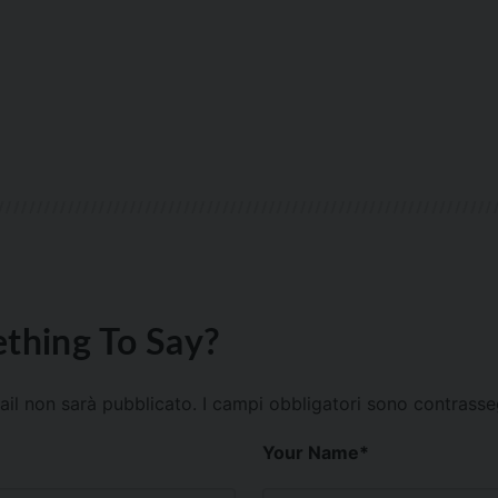
thing To Say?
mail non sarà pubblicato.
I campi obbligatori sono contrass
Your Name
*