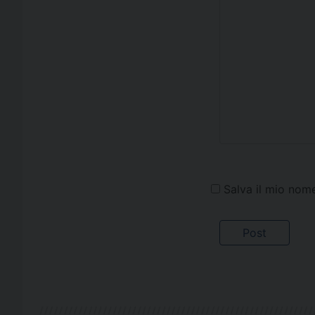
Salva il mio nom