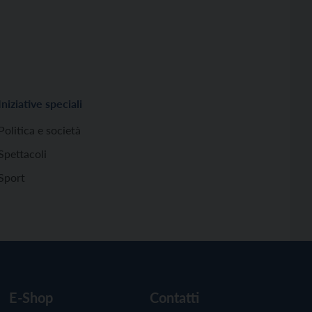
Iniziative speciali
Politica e società
Spettacoli
Sport
E-Shop
Contatti