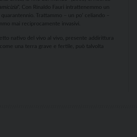
amicizia
”. Con Rinaldo Fauri intrattenemmo un
 quarantennio. Trattammo – un po’ celiando –
 fummo mai reciprocamente invasivi.
etto nativo del vivo al vivo, presente addirittura
 come una terra grave e fertile, può talvolta