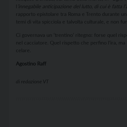
l
’innegabile anticipazione del lutto, di cui è fatta l’
rapporto epistolare tra Roma e Trento durante un
temi di vita spicciola e talvolta culturale, e non
Ci governava un ‘trentino’ ritegno: forse quel risp
nel cacciatore. Quel rispetto che perfino l’ira, ma
celare.
Agostino Raff
di
redazione VT