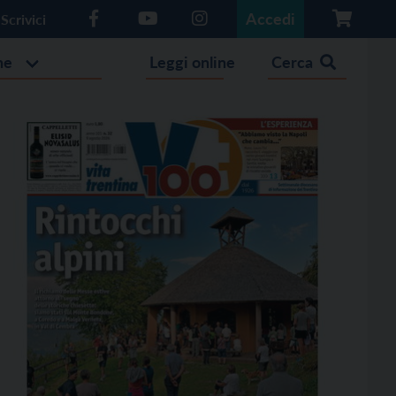
Accedi
Scrivici
he
Leggi online
Cerca