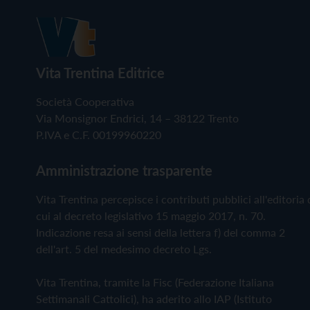
Vita Trentina Editrice
Società Cooperativa
Via Monsignor Endrici, 14 – 38122 Trento
P.IVA e C.F. 00199960220
Amministrazione trasparente
Vita Trentina percepisce i contributi pubblici all'editoria 
cui al decreto legislativo 15 maggio 2017, n. 70.
Indicazione resa ai sensi della lettera f) del comma 2
dell'art. 5 del medesimo decreto Lgs.
Vita Trentina, tramite la Fisc (Federazione Italiana
Settimanali Cattolici), ha aderito allo IAP (Istituto