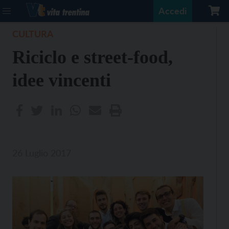
Accedi
CULTURA
Riciclo e street-food,
idee vincenti
26 Luglio 2017