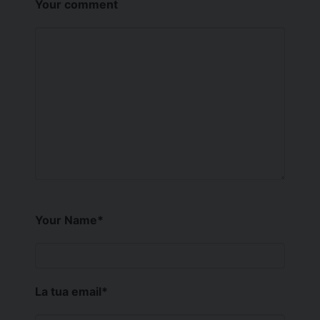
Your comment
Your Name
*
La tua email
*