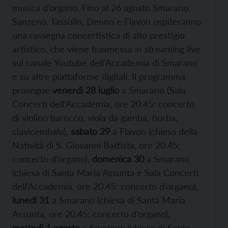
musica d’organo. Fino al 26 agosto Smarano,
Sanzeno, Tassullo, Denno e Flavon ospiteranno
una rassegna concertistica di alto prestigio
artistico, che viene trasmessa in streaming live
sul canale Youtube dell’Accademia di Smarano
e su altre piattaforme digitali. Il programma
prosegue
venerdì 28 luglio
a Smarano (Sala
Concerti dell’Accademia, ore 20.45: concerto
di violino barocco, viola da gamba, tiorba,
clavicembalo),
sa
bato 29
a Flavon (chiesa della
Natività di S. Giovanni Battista, ore 20.45:
concerto d’organo),
domenica 30
a Smarano
(chiesa di Santa Maria Assunta e Sala Concerti
dell’Accademia, ore 20.45: concerto d’organo),
lunedì 31
a Smarano (chiesa di Santa Maria
Assunta, ore 20.45: concerto d’organo),
martedì 1 agosto
a Smarano (chiesa di Santa