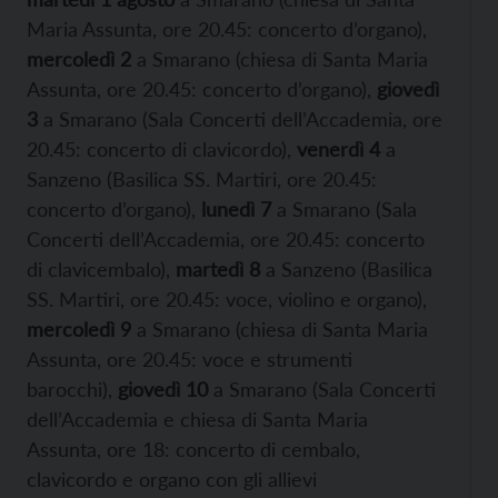
Maria Assunta, ore 20.45: concerto d’organo),
mercoledì 2
a Smarano (chiesa di Santa Maria
Assunta, ore 20.45: concerto d’organo),
giovedì
3
a Smarano (Sala Concerti dell’Accademia, ore
20.45: concerto di clavicordo),
venerdì 4
a
Sanzeno (Basilica SS. Martiri, ore 20.45:
concerto d’organo),
lunedì 7
a Smarano (Sala
Concerti dell’Accademia, ore 20.45: concerto
di clavicembalo),
martedì 8
a Sanzeno (Basilica
SS. Martiri, ore 20.45: voce, violino e organo),
mercoledì 9
a Smarano (chiesa di Santa Maria
Assunta, ore 20.45: voce e strumenti
barocchi),
giovedì 10
a Smarano (Sala Concerti
dell’Accademia e chiesa di Santa Maria
Assunta, ore 18: concerto di cembalo,
clavicordo e organo con gli allievi