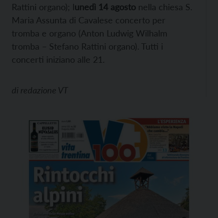
Rattini organo); l
unedì 14 agosto
nella chiesa S.
Maria Assunta di Cavalese concerto per
tromba e organo (Anton Ludwig Wilhalm
tromba – Stefano Rattini organo). Tutti i
concerti iniziano alle 21.
di
redazione VT