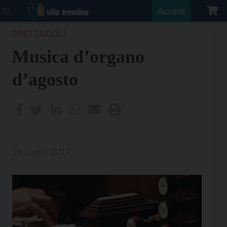
Accedi
SPETTACOLI
Musica d’organo
d’agosto
26 Luglio 2017