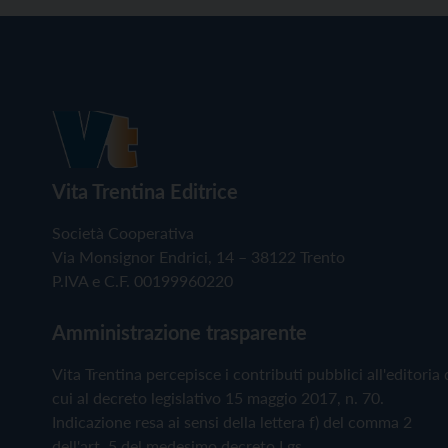
Vita Trentina Editrice
Società Cooperativa
Via Monsignor Endrici, 14 – 38122 Trento
P.IVA e C.F. 00199960220
Amministrazione trasparente
Vita Trentina percepisce i contributi pubblici all'editoria 
cui al decreto legislativo 15 maggio 2017, n. 70.
Indicazione resa ai sensi della lettera f) del comma 2
dell'art. 5 del medesimo decreto Lgs.