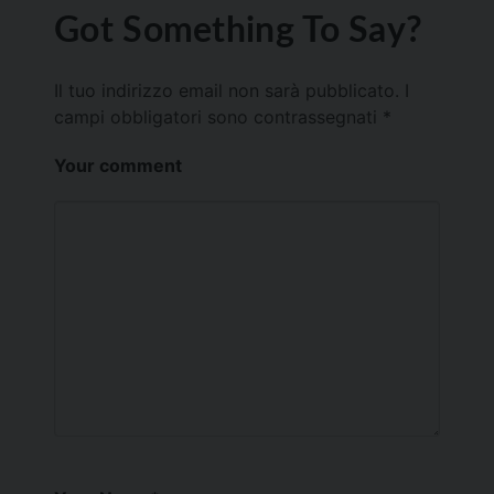
Got Something To Say?
Il tuo indirizzo email non sarà pubblicato.
I
campi obbligatori sono contrassegnati
*
Your comment