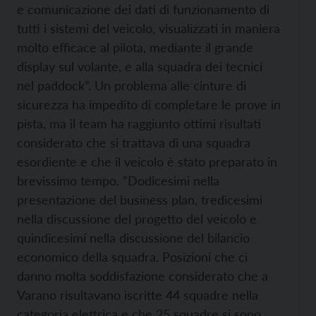
e comunicazione dei dati di funzionamento di
tutti i sistemi del veicolo, visualizzati in maniera
molto efficace al pilota, mediante il grande
display sul volante, e alla squadra dei tecnici
nel paddock”. Un problema alle cinture di
sicurezza ha impedito di completare le prove in
pista, ma il team ha raggiunto ottimi risultati
considerato che si trattava di una squadra
esordiente e che il veicolo è stato preparato in
brevissimo tempo. “Dodicesimi nella
presentazione del business plan, tredicesimi
nella discussione del progetto del veicolo e
quindicesimi nella discussione del bilancio
economico della squadra. Posizioni che ci
danno molta soddisfazione considerato che a
Varano risultavano iscritte 44 squadre nella
categoria elettrica e che 25 squadre si sono