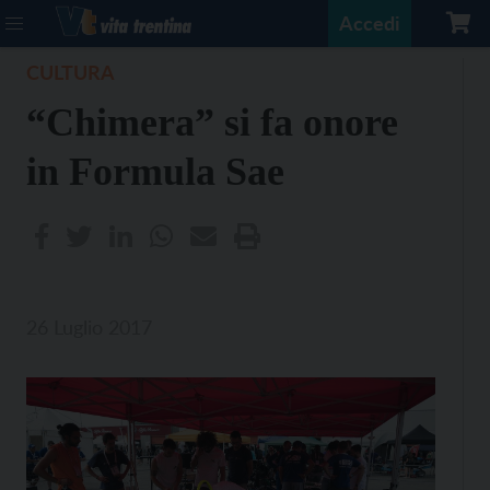
Accedi
CULTURA
“Chimera” si fa onore
in Formula Sae
26 Luglio 2017