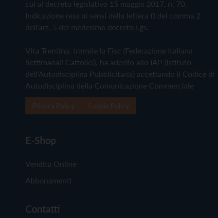
cui al decreto legislativo 15 maggio 2017, n. 70.
Indicazione resa ai sensi della lettera f) del comma 2
dell'art. 5 del medesimo decreto Lgs.
Vita Trentina, tramite la Fisc (Federazione Italiana
Settimanali Cattolici), ha aderito allo IAP (Istituto
dell'Autodisciplina Pubblicitaria) accettando il Codice di
Autodisciplina della Comunicazione Commerciale
Privacy Policy
Cookie Policy
E-Shop
Vendita Online
Abbonamenti
Contatti