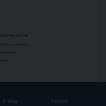
Iniziative speciali
Politica e società
Spettacoli
Sport
E-Shop
Contatti