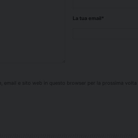
La tua email
*
e, email e sito web in questo browser per la prossima vol