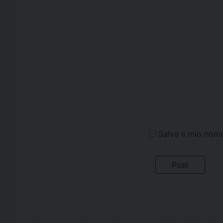
Salva il mio nom