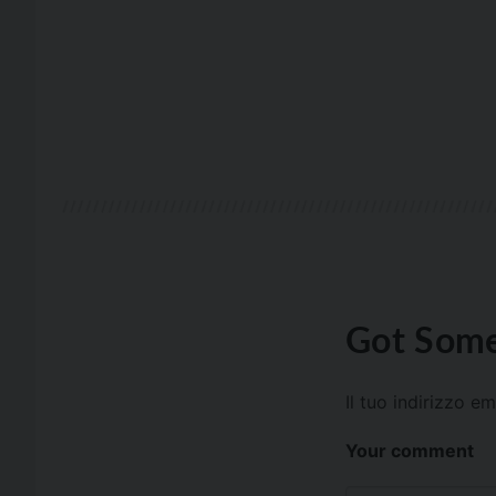
Got Some
Il tuo indirizzo e
Your comment