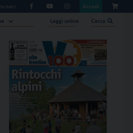
Accedi
Scrivici
he
Leggi online
Cerca