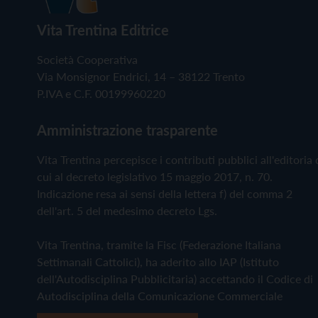
Vita Trentina Editrice
Società Cooperativa
Via Monsignor Endrici, 14 – 38122 Trento
P.IVA e C.F. 00199960220
Amministrazione trasparente
Vita Trentina percepisce i contributi pubblici all'editoria 
cui al decreto legislativo 15 maggio 2017, n. 70.
Indicazione resa ai sensi della lettera f) del comma 2
dell'art. 5 del medesimo decreto Lgs.
Vita Trentina, tramite la Fisc (Federazione Italiana
Settimanali Cattolici), ha aderito allo IAP (Istituto
dell'Autodisciplina Pubblicitaria) accettando il Codice di
Autodisciplina della Comunicazione Commerciale