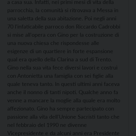
a casa sua. Infatti, nei primi mesi di vita della
parrocchia, la comunità si ritrovava a Messa in
una saletta della sua abitazione. Poi negli anni
70 l'infaticabile parroco don Riccardo Cadrobbi
si mise all'opera con Gino per la costruzione di
una nuova chiesa che rispondesse alle
esigenze di un quartiere in forte espansione
qual era quello della Clarina a sud di Trento.
Gino nella sua vita fece diversi lavori e costruì
con Antonietta una famiglia con sei figlie alla
quale teneva tanto. In questi ultimi anni faceva
anche il nonno di tanti nipoti. Qualche anno fa
venne a mancare la moglie alla quale era molto
affezionato. Gino ha sempre partecipato con
passione alla vita dell'Unione Sacristi tanto che
nel febbraio del 1990 ne divenne
Vicepresidente e da alcuni anni era Presidente