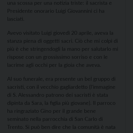
una scossa per una notizia triste: il sacrista e
Presidente onorario Luigi Giovannini ci ha
lasciati.
Avevo visitato Luigi giovedì 20 aprile, aveva la
stanza piena di oggetti sacri. Ciò che mi colpì di
più è che stringendogli la mano per salutarlo mi
rispose con un grossissimo sorriso e con le
lacrime agli occhi per la gioia che aveva.
Al suo funerale, era presente un bel gruppo di
sacristi, con il vecchio gagliardetto (l'immagine
di S. Alessandro patrono dei sacristi è stata
dipinta da Sara, la figlia più giovane). Il parroco
ha ringraziato Gino per il grande bene
seminato nella parrocchia di San Carlo di
Trento. Si può ben dire che la comunità è nata