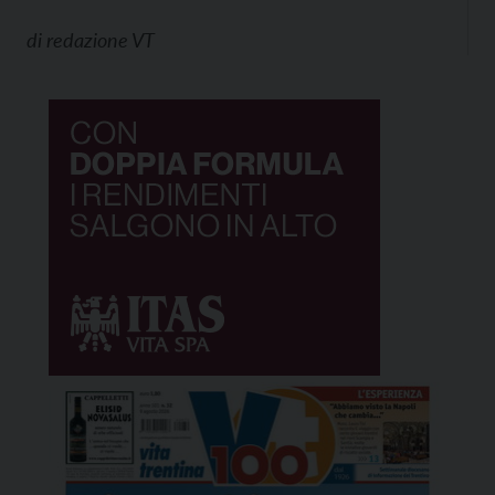
di
redazione VT