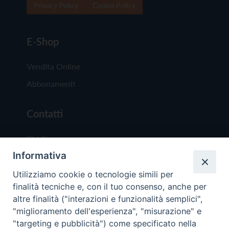
Privacy Policy
Cookie Policy
E-Shop
Vendita Online
Abbonamenti
Contatti
Chi Siamo
Informativa
Redazione
Scrivici
Utilizziamo cookie o tecnologie simili per
finalità tecniche e, con il tuo consenso, anche per
altre finalità ("interazioni e funzionalità semplici",
"miglioramento dell'esperienza", "misurazione" e
"targeting e pubblicità") come specificato nella