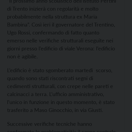
“Il prossimo anno scolastico dell’istituto Pertini
di Trento inizierà con regolarità e molto
probabilmente nella struttura ex Maria
Bambina”. Così ieri il governatore del Trentino,
Ugo Rossi, confermando di fatto quanto
emerso nelle verifiche strutturali eseguite nei
giorni presso l’edificio di viale Verona: l’edificio
non è agibile.
L’edificio è stato sgomberato martedì scorso,
quando sono stati riscontrati segni di
cedimenti strutturali, con crepe nelle pareti e
calcinacci a terra. L’ufficio amministrativo,
l’unico in funzione in questo momento, è stato
trasferito a Maso Ginocchio, in via Giusti.
Successive verifiche tecniche hanno
confermato le problematicità: il corpo centrale