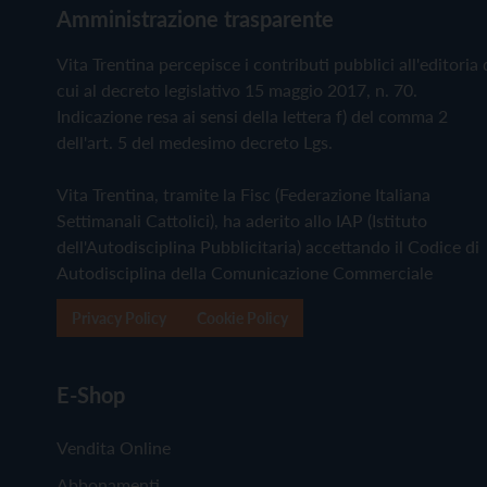
Amministrazione trasparente
Vita Trentina percepisce i contributi pubblici all'editoria 
cui al decreto legislativo 15 maggio 2017, n. 70.
Indicazione resa ai sensi della lettera f) del comma 2
dell'art. 5 del medesimo decreto Lgs.
Vita Trentina, tramite la Fisc (Federazione Italiana
Settimanali Cattolici), ha aderito allo IAP (Istituto
dell'Autodisciplina Pubblicitaria) accettando il Codice di
Autodisciplina della Comunicazione Commerciale
Privacy Policy
Cookie Policy
E-Shop
Vendita Online
Abbonamenti