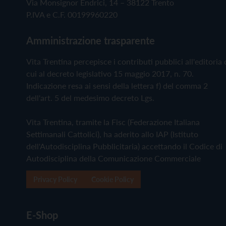
Via Monsignor Endrici, 14 – 38122 Trento
P.IVA e C.F. 00199960220
Amministrazione trasparente
Vita Trentina percepisce i contributi pubblici all'editoria 
cui al decreto legislativo 15 maggio 2017, n. 70.
Indicazione resa ai sensi della lettera f) del comma 2
dell'art. 5 del medesimo decreto Lgs.
Vita Trentina, tramite la Fisc (Federazione Italiana
Settimanali Cattolici), ha aderito allo IAP (Istituto
dell'Autodisciplina Pubblicitaria) accettando il Codice di
Autodisciplina della Comunicazione Commerciale
Privacy Policy
Cookie Policy
E-Shop