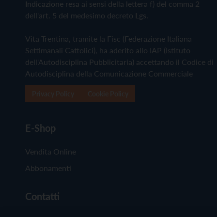
Indicazione resa ai sensi della lettera f) del comma 2
dell'art. 5 del medesimo decreto Lgs.
Vita Trentina, tramite la Fisc (Federazione Italiana
Settimanali Cattolici), ha aderito allo IAP (Istituto
dell'Autodisciplina Pubblicitaria) accettando il Codice di
Autodisciplina della Comunicazione Commerciale
Privacy Policy
Cookie Policy
E-Shop
Vendita Online
Abbonamenti
Contatti