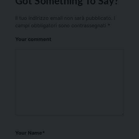
Got Something To Say?
Il tuo indirizzo email non sarà pubblicato.
I
campi obbligatori sono contrassegnati
*
Your comment
Your Name
*