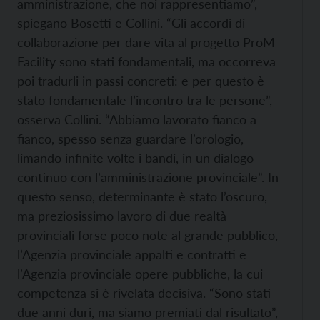
amministrazione, che noi rappresentiamo”,
spiegano Bosetti e Collini. “Gli accordi di
collaborazione per dare vita al progetto ProM
Facility sono stati fondamentali, ma occorreva
poi tradurli in passi concreti: e per questo è
stato fondamentale l’incontro tra le persone”,
osserva Collini. “Abbiamo lavorato fianco a
fianco, spesso senza guardare l’orologio,
limando infinite volte i bandi, in un dialogo
continuo con l’amministrazione provinciale”. In
questo senso, determinante è stato l’oscuro,
ma preziosissimo lavoro di due realtà
provinciali forse poco note al grande pubblico,
l’Agenzia provinciale appalti e contratti e
l’Agenzia provinciale opere pubbliche, la cui
competenza si è rivelata decisiva. “Sono stati
due anni duri, ma siamo premiati dal risultato”,