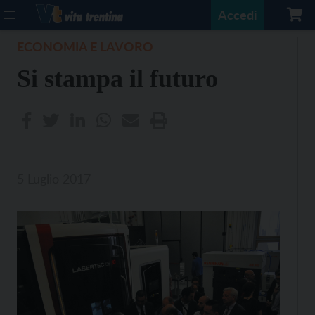
Accedi
ECONOMIA E LAVORO
Si stampa il futuro
5 Luglio 2017