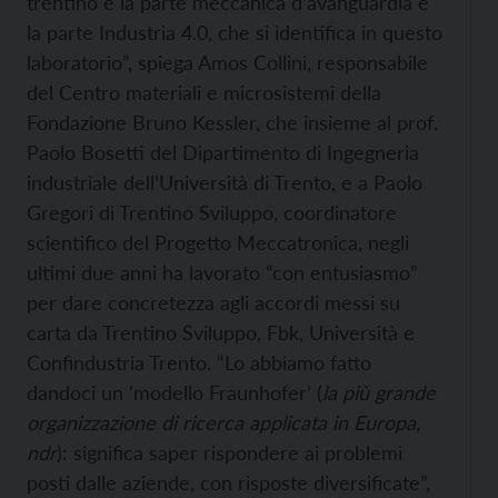
trentino è la parte meccanica d’avanguardia e
la parte Industria 4.0, che si identifica in questo
laboratorio”, spiega Amos Collini, responsabile
del Centro materiali e microsistemi della
Fondazione Bruno Kessler, che insieme al prof.
Paolo Bosetti del Dipartimento di Ingegneria
industriale dell’Università di Trento, e a Paolo
Gregori di Trentino Sviluppo, coordinatore
scientifico del Progetto Meccatronica, negli
ultimi due anni ha lavorato “con entusiasmo”
per dare concretezza agli accordi messi su
carta da Trentino Sviluppo, Fbk, Università e
Confindustria Trento. “Lo abbiamo fatto
dandoci un ‘modello Fraunhofer’ (
la più grande
organizzazione di ricerca applicata in
Europa,
ndr
): significa saper rispondere ai problemi
posti dalle aziende, con risposte diversificate”,