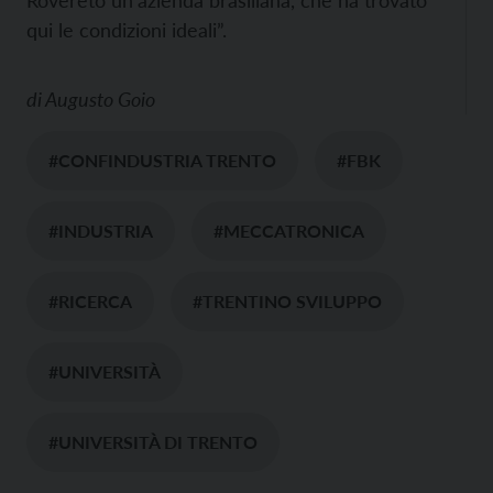
Rovereto un’azienda brasiliana, che ha trovato
qui le condizioni ideali”.
di
Augusto Goio
#CONFINDUSTRIA TRENTO
#FBK
#INDUSTRIA
#MECCATRONICA
#RICERCA
#TRENTINO SVILUPPO
#UNIVERSITÀ
#UNIVERSITÀ DI TRENTO