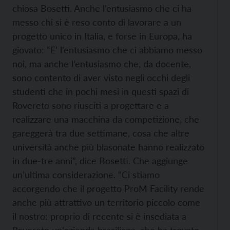
chiosa Bosetti. Anche l’entusiasmo che ci ha
messo chi si è reso conto di lavorare a un
progetto unico in Italia, e forse in Europa, ha
giovato: “E’ l’entusiasmo che ci abbiamo messo
noi, ma anche l’entusiasmo che, da docente,
sono contento di aver visto negli occhi degli
studenti che in pochi mesi in questi spazi di
Rovereto sono riusciti a progettare e a
realizzare una macchina da competizione, che
gareggerà tra due settimane, cosa che altre
università anche più blasonate hanno realizzato
in due-tre anni”, dice Bosetti. Che aggiunge
un’ultima considerazione. “Ci stiamo
accorgendo che il progetto ProM Facility rende
anche più attrattivo un territorio piccolo come
il nostro: proprio di recente si è insediata a