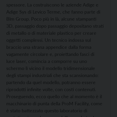
spessore. La costruiscono le aziende Adige e
Adige Sys di Levico Terme, che fanno parte di
Blm Group. Poco più in là, alcune stampanti
3D, passaggio dopo passaggio depositano strati
di metallo o di materiale plastico per creare
oggetti complessi. Un tecnico indossa sul
braccio una strana appendice dalla forma
vagamente circolare e, proiettando fasci di
luce laser, comincia a comporre su uno
schermo lì vicino il modello tridimensionale
degli stampi industriali che sta scansionando:
partendo da quel modello, potranno essere
riprodotti infinite volte, con costi contenuti.
Proseguendo, ecco quello che al momento è il
macchinario di punta della ProM Facility, come
è stato battezzato questo laboratorio di