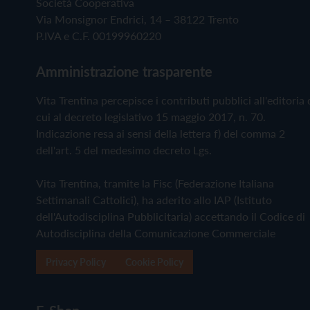
Società Cooperativa
Via Monsignor Endrici, 14 – 38122 Trento
P.IVA e C.F. 00199960220
Amministrazione trasparente
Vita Trentina percepisce i contributi pubblici all'editoria 
cui al decreto legislativo 15 maggio 2017, n. 70.
Indicazione resa ai sensi della lettera f) del comma 2
dell'art. 5 del medesimo decreto Lgs.
Vita Trentina, tramite la Fisc (Federazione Italiana
Settimanali Cattolici), ha aderito allo IAP (Istituto
dell'Autodisciplina Pubblicitaria) accettando il Codice di
Autodisciplina della Comunicazione Commerciale
Privacy Policy
Cookie Policy