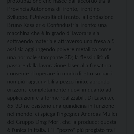
prototipazione che nasce dall’accordo tra la
Provincia Autonoma di Trento, Trentino
Sviluppo, l’Università di Trento, la Fondazione
Bruno Kessler e Confindustria Trento: una
macchina che è in grado di lavorare sia
sottraendo materiale attraverso una fresa a 5
assi sia aggiungendo polvere metallica come
una normale stampante 3D; la flessibilità di
passare dalla lavorazione laser alla fresatura
consente di operare in modo diretto su parti
non più raggiungibili a pezzo finito, aprendo
orizzonti completamente nuovi in quanto ad
applicazioni e a forme realizzabili. Di Lasertec
65-3D ne esistono una quindicina in funzione
nel mondo, ci spiega l’ingegner Andreas Muller
del Gruppo Dmg Mori, che la produce; questa
è l’unica in Italia. E’ il “pezzo” più pregiato tra i