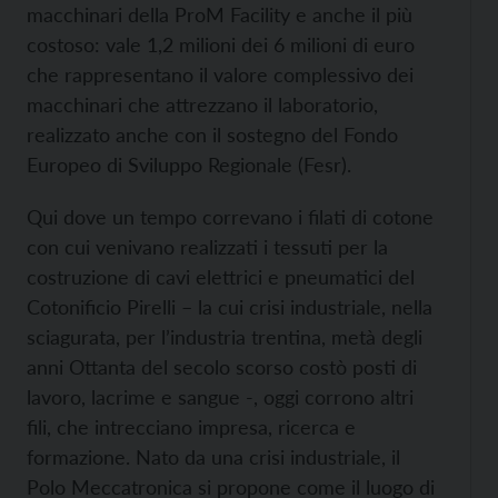
macchinari della ProM Facility e anche il più
costoso: vale 1,2 milioni dei 6 milioni di euro
che rappresentano il valore complessivo dei
macchinari che attrezzano il laboratorio,
realizzato anche con il sostegno del Fondo
Europeo di Sviluppo Regionale (Fesr).
Qui dove un tempo correvano i filati di cotone
con cui venivano realizzati i tessuti per la
costruzione di cavi elettrici e pneumatici del
Cotonificio Pirelli – la cui crisi industriale, nella
sciagurata, per l’industria trentina, metà degli
anni Ottanta del secolo scorso costò posti di
lavoro, lacrime e sangue -, oggi corrono altri
fili, che intrecciano impresa, ricerca e
formazione. Nato da una crisi industriale, il
Polo Meccatronica si propone come il luogo di