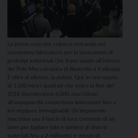
La prima cosa che colpisce entrando nel
nuovissimo laboratorio per la lavorazione di
prototipi industriali che trova spazio all’interno
del Polo Meccatronica di Rovereto è il silenzio.
E oltre al silenzio, la pulizia. Qui, in uno spazio
di 1.500 metri quadrati che entro la fine del
2018 diventeranno 6.000, macchinari
all’avanguardia consentono lavorazioni fino a
ieri neppure immaginabili. Un’imponente
macchina usa il fascio di luce coerente di un
laser per tagliare tubi e lamiere di diversi
materiali fino a 2 millimetri e mezzo di