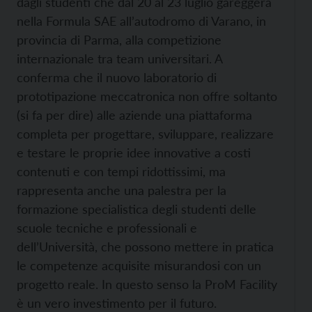
dagli studenti che dal 20 al 23 luglio gareggerà
nella Formula SAE all’autodromo di Varano, in
provincia di Parma, alla competizione
internazionale tra team universitari. A
conferma che il nuovo laboratorio di
prototipazione meccatronica non offre soltanto
(si fa per dire) alle aziende una piattaforma
completa per progettare, sviluppare, realizzare
e testare le proprie idee innovative a costi
contenuti e con tempi ridottissimi, ma
rappresenta anche una palestra per la
formazione specialistica degli studenti delle
scuole tecniche e professionali e
dell’Università, che possono mettere in pratica
le competenze acquisite misurandosi con un
progetto reale. In questo senso la ProM Facility
è un vero investimento per il futuro.