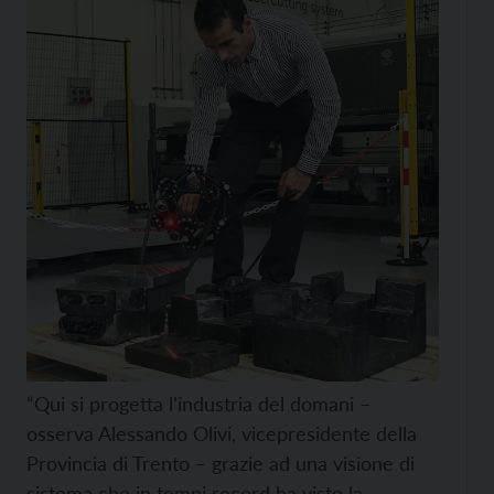
“Qui si progetta l’industria del domani –
osserva Alessando Olivi, vicepresidente della
Provincia di Trento – grazie ad una visione di
sistema che in tempi record ha visto la