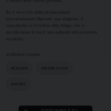
o meno nello stesso periodo.
Se è vero che dalla preparazione
precampionato dipende una stagione, è
soprattutto in Trentino-Alto Adige che si
decideranno le sorti non soltanto del prossimo
scudetto.
di
Michele Cindolo
#CALCIO
#RITIRI ESTIVI
#SPORT