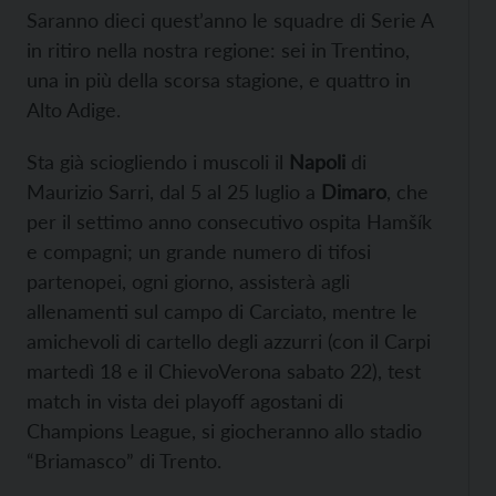
Saranno dieci quest’anno le squadre di Serie A
in ritiro nella nostra regione: sei in Trentino,
una in più della scorsa stagione, e quattro in
Alto Adige.
Sta già sciogliendo i muscoli il
Napoli
di
Maurizio Sarri, dal 5 al 25 luglio a
Dimaro
, che
per il settimo anno consecutivo ospita Hamšík
e compagni; un grande numero di tifosi
partenopei, ogni giorno, assisterà agli
allenamenti sul campo di Carciato, mentre le
amichevoli di cartello degli azzurri (con il Carpi
martedì 18 e il ChievoVerona sabato 22), test
match in vista dei playoff agostani di
Champions League, si giocheranno allo stadio
“Briamasco” di Trento.