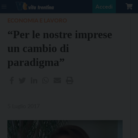
Accedi
ECONOMIA E LAVORO
“Per le nostre imprese
un cambio di
paradigma”
5 Luglio 2017