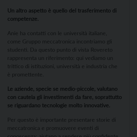
Un altro aspetto è quello del trasferimento di
competenze.
Anie ha contatti con le università italiane,
come Gruppo meccatronica incontriamo gli
studenti. Da questo punto di vista Rovereto
rappresenta un riferimento: qui vediamo un
trittico di istituzioni, università e industria che
è promettente.
Le aziende, specie se medio-piccole, valutano
con cautela gli investimenti da fare, soprattutto
se riguardano tecnologie molto innovative.
Per questo è importante presentare storie di
meccatronica e promuovere eventi di
conoscenza: aiutano a rendere più confidente