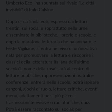
Umberto Eco l’ha spuntata sul rivale “Le città
invisibili” di Italo Calvino.
Dopo circa 5mila voti, espressi dai lettori
trentini sui social e soprattutto nelle urne
disseminate in biblioteche, librerie e scuole, e
dopo la maratona letteraria che ha animato le
Feste Vigiliane, si entra nel vivo di un’iniziativa
nata per promuovere la lettura e riscoprire i
classici della letteratura italiana dell’ultimo
secolo.
‘Il nome della rosa’ sarà al centro di
letture pubbliche, rappresentazioni teatrali e
conferenze, entrerà nelle scuole, potrà ispirare
canzoni, giochi di ruolo, letture critiche, eventi,
menù, adattamenti per i più piccoli,
trasmissioni televisive o radiofoniche, quiz.
Potrà essere raccontato sui social: per