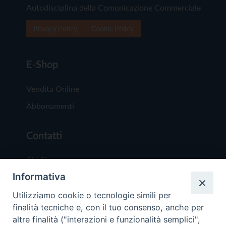
Autodisciplina della Comunicazione Commerciale
Privacy Policy
Cookie Policy
E-Shop
Vendita Online
Abbonamenti
Contatti
Chi Siamo
Informativa
Redazione
Scrivici
Utilizziamo cookie o tecnologie simili per
finalità tecniche e, con il tuo consenso, anche per
altre finalità ("interazioni e funzionalità semplici",