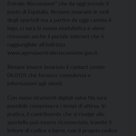
Entrate-Riscossione” che da oggi prende il
posto di Equitalia. Restano invariate le sedi
degli sportelli ma a partire da oggi cambia il
logo, ci sarà la nuova modulistica e viene
rinnovato anche il portale internet che è
raggiungibile all’indirizzo
www.agenziaentrateriscossione.gov.it
Rimane invece invariato il contact center
06.0101 che fornisce consulenza e
informazioni agli utenti.
Con nuovi strumenti digitali salva fila sarà
possibile comprimere i tempi di attesa. In
pratica, il contribuente che si rivolge allo
sportello può essere riconosciuto, tramite il
lettore di codice a barre, con il proprio codice