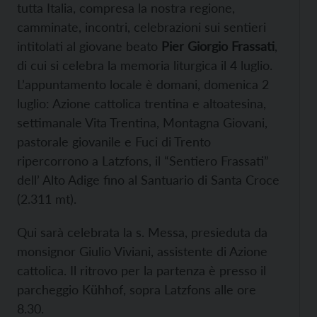
tutta Italia, compresa la nostra regione,
camminate, incontri, celebrazioni sui sentieri
intitolati al giovane beato
Pier Giorgio Frassati
,
di cui si celebra la memoria liturgica il 4 luglio.
L’appuntamento locale è domani, domenica 2
luglio: Azione cattolica trentina e altoatesina,
settimanale Vita Trentina, Montagna Giovani,
pastorale giovanile e Fuci di Trento
ripercorrono a Latzfons, il “Sentiero Frassati”
dell’ Alto Adige fino al Santuario di Santa Croce
(2.311 mt).
Qui sarà celebrata la s. Messa, presieduta da
monsignor Giulio Viviani, assistente di Azione
cattolica. Il ritrovo per la partenza è presso il
parcheggio Kühhof, sopra Latzfons alle ore
8.30.