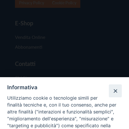
Privacy Policy
Cookie Policy
E-Shop
Vendita Online
Abbonamenti
Contatti
Chi Siamo
Informativa
Redazione
Scrivici
Utilizziamo cookie o tecnologie simili per
finalità tecniche e, con il tuo consenso, anche per
altre finalità ("interazioni e funzionalità semplici",
"miglioramento dell'esperienza", "misurazione" e
"targeting e pubblicità") come specificato nella