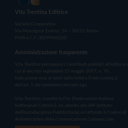
Vita Trentina Editrice
Società Cooperativa
Via Monsignor Endrici, 14 – 38122 Trento
P.IVA e C.F. 00199960220
Amministrazione trasparente
Vita Trentina percepisce i contributi pubblici all'editoria 
cui al decreto legislativo 15 maggio 2017, n. 70.
Indicazione resa ai sensi della lettera f) del comma 2
dell'art. 5 del medesimo decreto Lgs.
Vita Trentina, tramite la Fisc (Federazione Italiana
Settimanali Cattolici), ha aderito allo IAP (Istituto
dell'Autodisciplina Pubblicitaria) accettando il Codice di
Autodisciplina della Comunicazione Commerciale