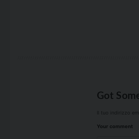
Got Some
Il tuo indirizzo e
Your comment