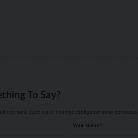
thing To Say?
mail non sarà pubblicato.
I campi obbligatori sono contrass
Your Name
*