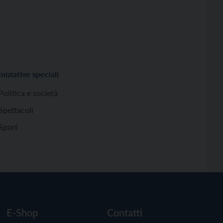
Iniziative speciali
Politica e società
Spettacoli
Sport
E-Shop
Contatti