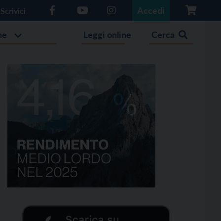
Accedi
Scrivici
he
Leggi online
Cerca