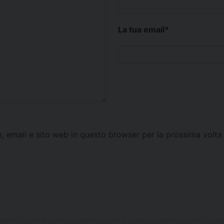
La tua email
*
e, email e sito web in questo browser per la prossima vol