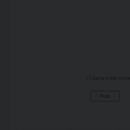
Salva il mio nom