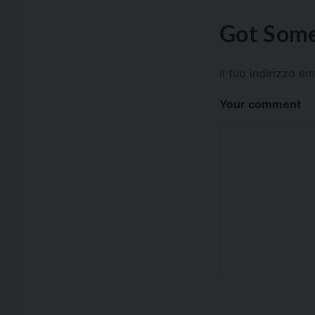
Got Some
Il tuo indirizzo e
Your comment