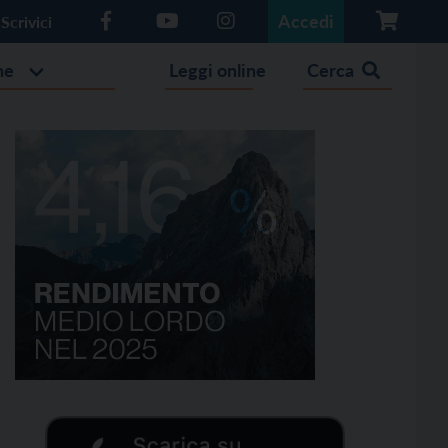
Accedi
Scrivici
he
Leggi online
Cerca