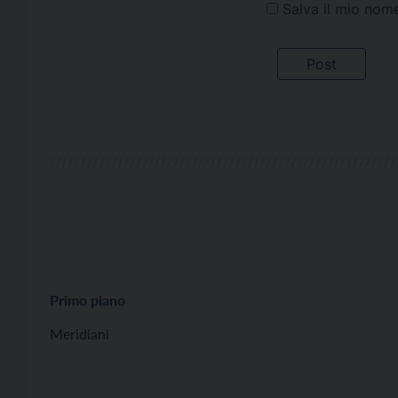
Salva il mio nom
Primo piano
Meridiani