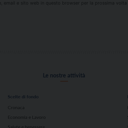
e, email e sito web in questo browser per la prossima vol
Le nostre attività
Scelte di fondo
Cronaca
Economia e Lavoro
Salute e benessere