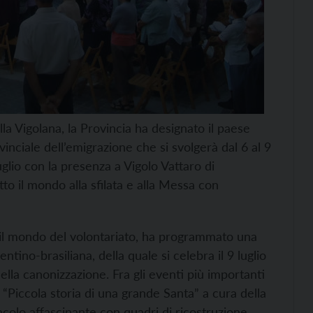
a Vigolana, la Provincia ha designato il paese
inciale dell’emigrazione che si svolgerà dal 6 al 9
glio con la presenza a Vigolo Vattaro di
tto il mondo alla sfilata e alla Messa con
 il mondo del volontariato, ha programmato una
entino-brasiliana, della quale si celebra il 9 luglio
della canonizzazione. Fra gli eventi più importanti
 “Piccola storia di una grande Santa” a cura della
colo affascinante con quadri di ricostruzione