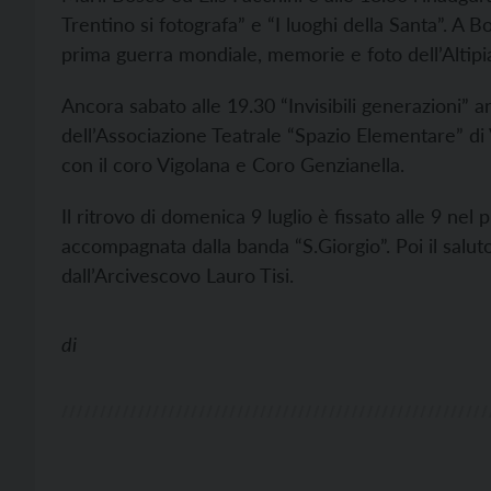
Trentino si fotografa” e “I luoghi della Santa”. A 
prima guerra mondiale, memorie e foto dell’Altipi
Ancora sabato alle 19.30 “Invisibili generazioni” a
dell’Associazione Teatrale “Spazio Elementare” di V
con il coro Vigolana e Coro Genzianella.
Il ritrovo di domenica 9 luglio è fissato alle 9 nel p
accompagnata dalla banda “S.Giorgio”. Poi il salut
dall’Arcivescovo Lauro Tisi.
di