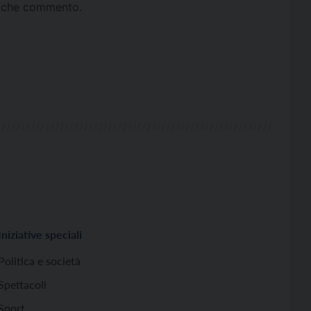
ta che commento.
Iniziative speciali
Politica e società
Spettacoli
Sport