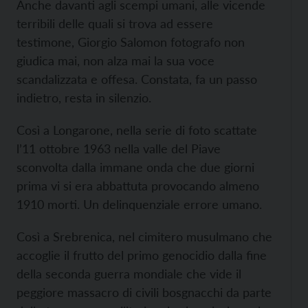
Anche davanti agli scempi umani, alle vicende
terribili delle quali si trova ad essere
testimone, Giorgio Salomon fotografo non
giudica mai, non alza mai la sua voce
scandalizzata e offesa. Constata, fa un passo
indietro, resta in silenzio.
Così a Longarone, nella serie di foto scattate
l’11 ottobre 1963 nella valle del Piave
sconvolta dalla immane onda che due giorni
prima vi si era abbattuta provocando almeno
1910 morti. Un delinquenziale errore umano.
Così a Srebrenica, nel cimitero musulmano che
accoglie il frutto del primo genocidio dalla fine
della seconda guerra mondiale che vide il
peggiore massacro di civili bosgnacchi da parte