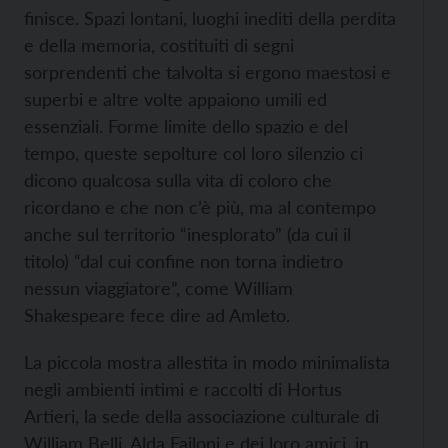
finisce. Spazi lontani, luoghi inediti della perdita
e della memoria, costituiti di segni
sorprendenti che talvolta si ergono maestosi e
superbi e altre volte appaiono umili ed
essenziali. Forme limite dello spazio e del
tempo, queste sepolture col loro silenzio ci
dicono qualcosa sulla vita di coloro che
ricordano e che non c’è più, ma al contempo
anche sul territorio “inesplorato” (da cui il
titolo) “dal cui confine non torna indietro
nessun viaggiatore”, come William
Shakespeare fece dire ad Amleto.
La piccola mostra allestita in modo minimalista
negli ambienti intimi e raccolti di Hortus
Artieri, la sede della associazione culturale di
William Belli, Alda Failoni e dei loro amici, in