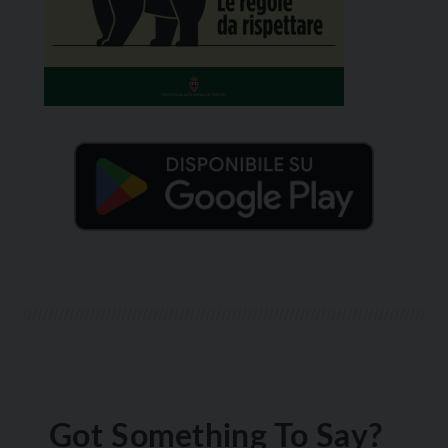
Got Something To Say?