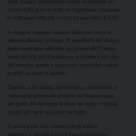
delle truppe paramilitari serbo-bosniache nel
corso della guerra della ex Jugoslavia. Secondo
le istituzioni ufficiali i morti furono oltre 8.372.
A maggior ragione Giorgio Salomon resta in
silenzio davanti al luogo di sepoltura dei caduti
della montagna allestito nei pressi del Campo
base del K2, nel Karakorum, il cimitero più alto
del mondo, quattro sassi con i nomi dei caduti
graffiti su piatti e padelle.
Oppure a Sri Lanka, nel semplice cimiterino di
campagna sistemato proprio sul bagnasciuga
del golfo del Bengala, lì dove se viene un’onda
un po’ più forte si porta via tutto.
O ancora nei due cimiteri degli indiani
d’America, peraltro fra di loro lontanissimi,