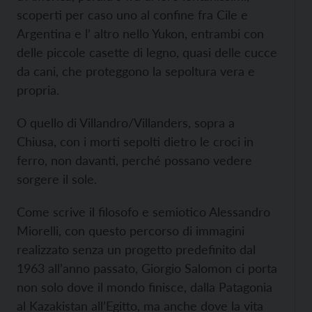
scoperti per caso uno al confine fra Cile e
Argentina e l’ altro nello Yukon, entrambi con
delle piccole casette di legno, quasi delle cucce
da cani, che proteggono la sepoltura vera e
propria.
O quello di Villandro/Villanders, sopra a
Chiusa, con i morti sepolti dietro le croci in
ferro, non davanti, perché possano vedere
sorgere il sole.
Come scrive il filosofo e semiotico Alessandro
Miorelli, con questo percorso di immagini
realizzato senza un progetto predefinito dal
1963 all’anno passato, Giorgio Salomon ci porta
non solo dove il mondo finisce, dalla Patagonia
al Kazakistan all’Egitto, ma anche dove la vita