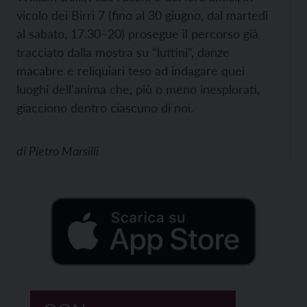
vicolo dei Birri 7 (fino al 30 giugno, dal martedì
al sabato, 17.30–20) prosegue il percorso già
tracciato dalla mostra su “luttini”, danze
macabre e reliquiari teso ad indagare quei
luoghi dell'anima che, più o meno inesplorati,
giacciono dentro ciascuno di noi.
di
Pietro Marsilli