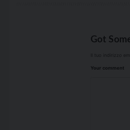
Got Some
Il tuo indirizzo e
Your comment