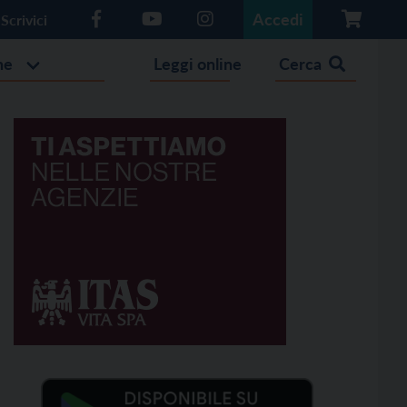
Accedi
Scrivici
he
Leggi online
Cerca