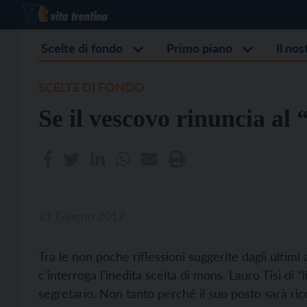
Scelte di fondo
Primo piano
Il no
SCELTE DI FONDO
Se il vescovo rinuncia al 
21 Giugno 2017
Tra le non poche riflessioni suggerite dagli ultimi
c'interroga l'inedita scelta di mons. Lauro Tisi di 
segretario. Non tanto perché il suo posto sarà ri