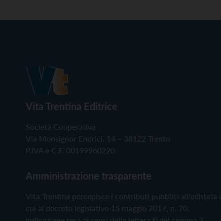
Vita Trentina Editrice
Società Cooperativa
Via Monsignor Endrici, 14 – 38122 Trento
P.IVA e C.F. 00199960220
Amministrazione trasparente
Vita Trentina percepisce i contributi pubblici all'editoria 
cui al decreto legislativo 15 maggio 2017, n. 70.
Indicazione resa ai sensi della lettera f) del comma 2