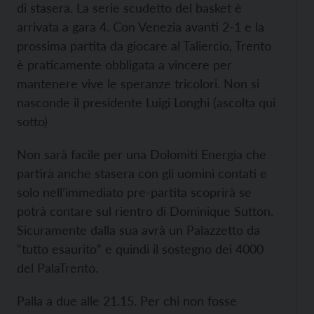
di stasera. La serie scudetto del basket è
arrivata a gara 4. Con Venezia avanti 2-1 e la
prossima partita da giocare al Taliercio, Trento
è praticamente obbligata a vincere per
mantenere vive le speranze tricolori. Non si
nasconde il presidente Luigi Longhi (ascolta qui
sotto)
Non sarà facile per una Dolomiti Energia che
partirà anche stasera con gli uomini contati e
solo nell’immediato pre-partita scoprirà se
potrà contare sul rientro di Dominique Sutton.
Sicuramente dalla sua avrà un Palazzetto da
“tutto esaurito” e quindi il sostegno dei 4000
del PalaTrento.
Palla a due alle 21.15. Per chi non fosse