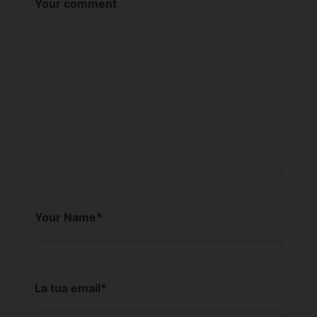
Your comment
Your Name
*
La tua email
*