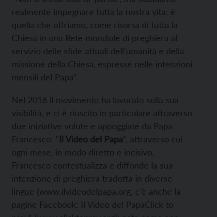
realmente impegnare tutta la nostra vita: è
quella che offriamo, come risorsa di tutta la
Chiesa in una Rete mondiale di preghiera al
servizio delle sfide attuali dell’umanità e della
missione della Chiesa, espresse nelle intenzioni
mensili del Papa”.
Nel 2016 il movimento ha lavorato sulla sua
visibilità, e ci è riuscito in particolare attraverso
due iniziative volute e appoggiate da Papa
Francesco:
“
Il Video del Papa
”, attraverso cui
ogni mese, in modo diretto e incisivo,
Francesco contestualizza e diffonde la sua
intenzione di preghiera tradotta in diverse
lingue (
www.ilvideodelpapa.org, c'è anche la
pagine Facebook:
Il Video del PapaClick to