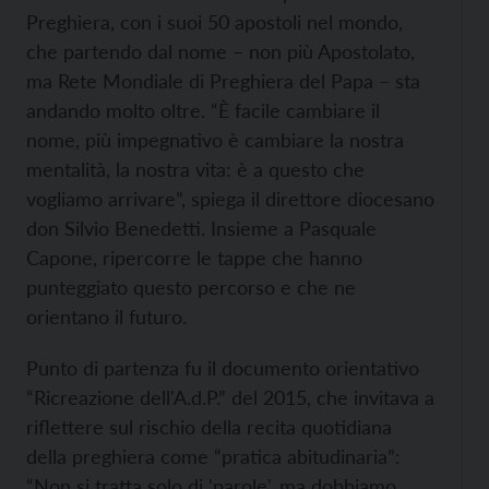
Preghiera, con i suoi 50 apostoli nel mondo,
che partendo dal nome – non più Apostolato,
ma Rete Mondiale di Preghiera del Papa – sta
andando molto oltre. “È facile cambiare il
nome, più impegnativo è cambiare la nostra
mentalità, la nostra vita: è a questo che
vogliamo arrivare”, spiega il direttore diocesano
don Silvio Benedetti. Insieme a Pasquale
Capone, ripercorre le tappe che hanno
punteggiato questo percorso e che ne
orientano il futuro.
Punto di partenza fu il documento orientativo
“Ricreazione dell'A.d.P.” del 2015, che invitava a
riflettere sul rischio della recita quotidiana
della preghiera come “pratica abitudinaria”:
“Non si tratta solo di 'parole', ma dobbiamo