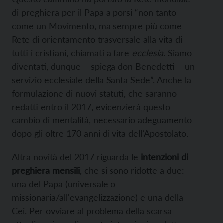
di preghiera per il Papa a porsi “non tanto
come un Movimento, ma sempre più come
Rete di orientamento trasversale alla vita di
tutti i cristiani, chiamati a fare
ecclesia
. Siamo
diventati, dunque – spiega don Benedetti – un
servizio ecclesiale della Santa Sede”. Anche la
formulazione di nuovi statuti, che saranno
redatti entro il 2017, evidenzierà questo
cambio di mentalità, necessario adeguamento
dopo gli oltre 170 anni di vita dell’Apostolato.
Altra novità del 2017 riguarda le
intenzioni di
preghiera mensili
, che si sono ridotte a due:
una del Papa (universale o
missionaria/all'evangelizzazione) e una della
Cei. Per ovviare al problema della scarsa