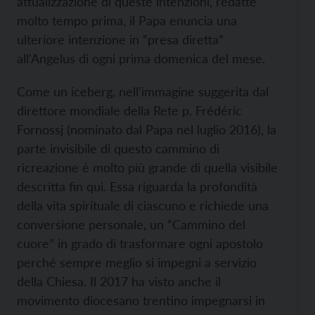
attualizzazione di queste intenzioni, redatte
molto tempo prima, il Papa enuncia una
ulteriore intenzione in “presa diretta”
all'Angelus di ogni prima domenica del mese.
Come un iceberg, nell'immagine suggerita dal
direttore mondiale della Rete p. Frédéric
Fornossj (nominato dal Papa nel luglio 2016), la
parte invisibile di questo cammino di
ricreazione è molto più grande di quella visibile
descritta fin qui. Essa riguarda la profondità
della vita spirituale di ciascuno e richiede una
conversione personale, un “Cammino del
cuore” in grado di trasformare ogni apostolo
perché sempre meglio si impegni a servizio
della Chiesa. Il 2017 ha visto anche il
movimento diocesano trentino impegnarsi in