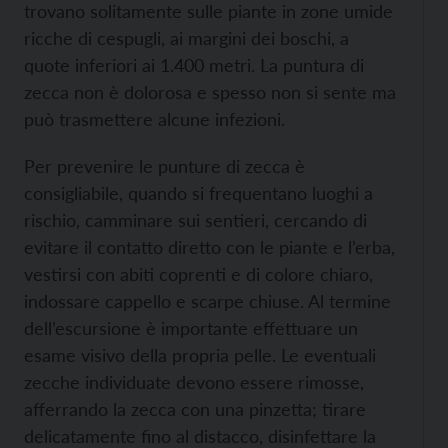
trovano solitamente sulle piante in zone umide
ricche di cespugli, ai margini dei boschi, a
quote inferiori ai 1.400 metri. La puntura di
zecca non è dolorosa e spesso non si sente ma
può trasmettere alcune infezioni.
Per prevenire le punture di zecca è
consigliabile, quando si frequentano luoghi a
rischio, camminare sui sentieri, cercando di
evitare il contatto diretto con le piante e l’erba,
vestirsi con abiti coprenti e di colore chiaro,
indossare cappello e scarpe chiuse. Al termine
dell’escursione è importante effettuare un
esame visivo della propria pelle. Le eventuali
zecche individuate devono essere rimosse,
afferrando la zecca con una pinzetta; tirare
delicatamente fino al distacco, disinfettare la