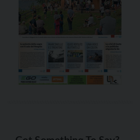
Got Something To Say?