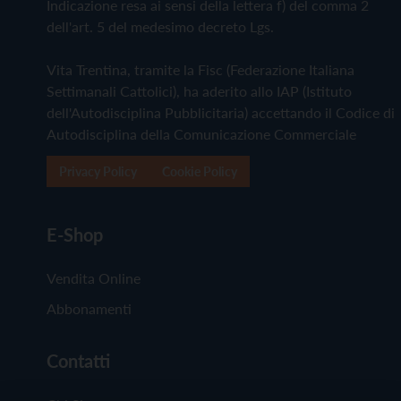
Indicazione resa ai sensi della lettera f) del comma 2
dell'art. 5 del medesimo decreto Lgs.
Vita Trentina, tramite la Fisc (Federazione Italiana
Settimanali Cattolici), ha aderito allo IAP (Istituto
dell'Autodisciplina Pubblicitaria) accettando il Codice di
Autodisciplina della Comunicazione Commerciale
Privacy Policy
Cookie Policy
E-Shop
Vendita Online
Abbonamenti
Contatti